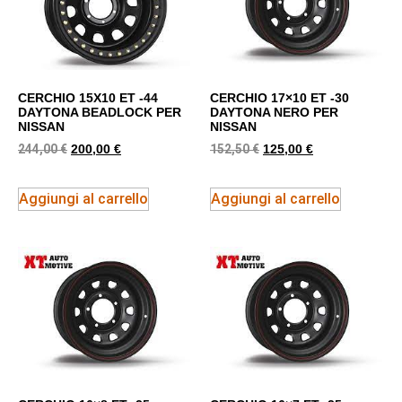
CERCHIO 15X10 ET -44
CERCHIO 17×10 ET -30
DAYTONA BEADLOCK PER
DAYTONA NERO PER
NISSAN
NISSAN
244,00
€
152,50
€
200,00
€
125,00
€
Aggiungi al carrello
Aggiungi al carrello