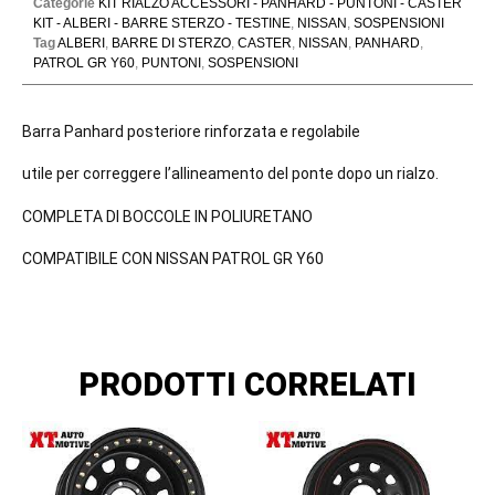
Categorie
KIT RIALZO ACCESSORI - PANHARD - PUNTONI - CASTER
KIT - ALBERI - BARRE STERZO - TESTINE
,
NISSAN
,
SOSPENSIONI
Tag
ALBERI
,
BARRE DI STERZO
,
CASTER
,
NISSAN
,
PANHARD
,
PATROL GR Y60
,
PUNTONI
,
SOSPENSIONI
Barra Panhard posteriore rinforzata e regolabile
utile per correggere l’allineamento del ponte dopo un rialzo.
COMPLETA DI BOCCOLE IN POLIURETANO
COMPATIBILE CON NISSAN PATROL GR Y60
PRODOTTI CORRELATI