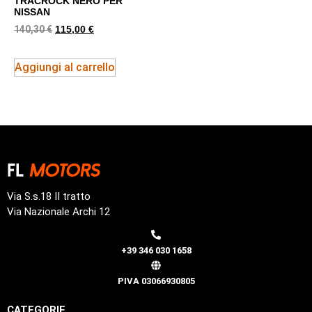
TRACROCK NERO PER
NISSAN
140,30
€
115,00
€
Aggiungi al carrello
Via S.s.18 II tratto
Via Nazionale Archi 12
+39 346 030 1658
PIVA 03066930805
CATEGORIE