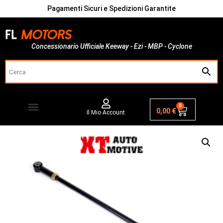
Pagamenti Sicuri e Spedizioni Garantite
Concessionario Ufficiale Keeway - Ezi - MBP - Cyclone
0
0,00
€
Il Mio Account