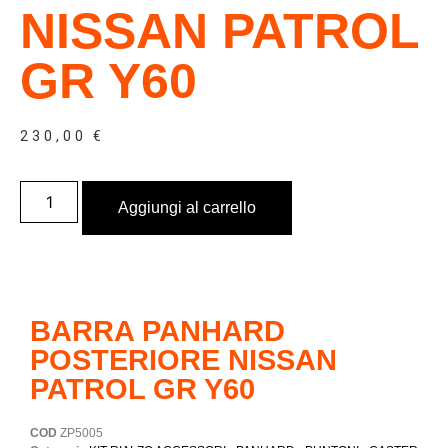
NISSAN PATROL
GR Y60
230,00
€
Aggiungi al carrello
BARRA PANHARD
POSTERIORE NISSAN
PATROL GR Y60
COD
ZP5005