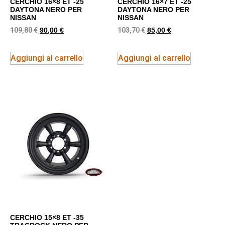
CERCHIO 16×8 ET -25
CERCHIO 16×7 ET -25
DAYTONA NERO PER
DAYTONA NERO PER
NISSAN
NISSAN
109,80
€
103,70
€
90,00
€
85,00
€
Aggiungi al carrello
Aggiungi al carrello
CERCHIO 15×8 ET -35