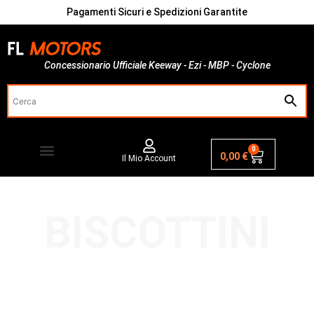
Pagamenti Sicuri e Spedizioni Garantite
Concessionario Ufficiale Keeway - Ezi - MBP - Cyclone
0
0,00
€
Il Mio Account
BISCOTTINI