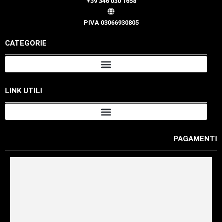
+39 346 030 1658
PIVA 03066930805
CATEGORIE
LINK UTILI
PAGAMENTI