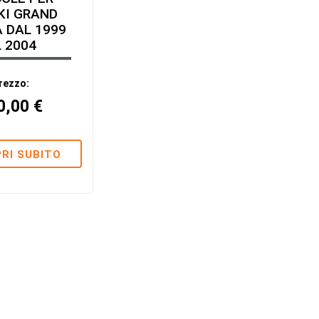
KI GRAND
 DAL 1999
 2004
rezzo:
0,00
€
RI SUBITO