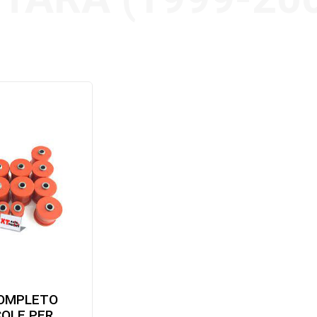
COMPLETO
OLE PER