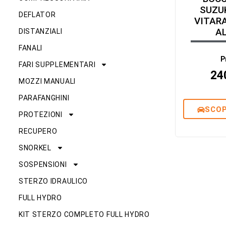
SUZU
DEFLATOR
VITARA
AL
DISTANZIALI
FANALI
P
FARI SUPPLEMENTARI
24
MOZZI MANUALI
PARAFANGHINI
SCOP
PROTEZIONI
RECUPERO
SNORKEL
SOSPENSIONI
STERZO IDRAULICO
FULL HYDRO
KIT STERZO COMPLETO FULL HYDRO