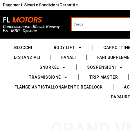
Pagamenti Sicuri e Spedizioni Garantite
Concessionario Ufficiale Keeway -
Ezi - MBP - Cyclone
BLOCCHI
BODY LIFT
CAPPOTTIN
DISTANZIALI
FANALI
FARI SUPPLEME
SNORKEL
SOSPENSIONI
TRASMISSIONE
TRIP MASTER
FLANGE ANTISTALLONAMENTO BEADLOCK
AC
PARAURT
GRAND VI