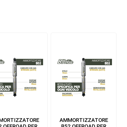
MORTIZZATORE
AMMORTIZZATORE
2 OFFROAD PER
B52 OFFROAD PER