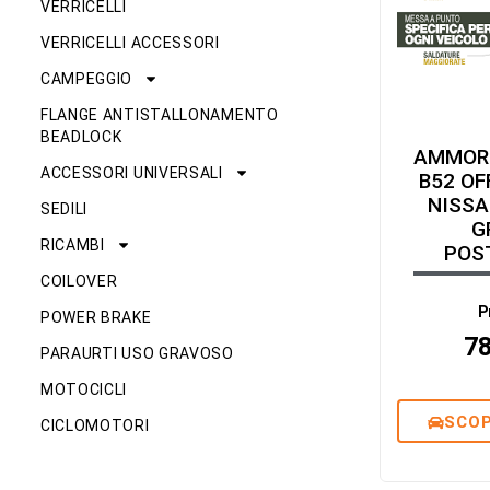
VERRICELLI
VERRICELLI ACCESSORI
CAMPEGGIO
FLANGE ANTISTALLONAMENTO
BEADLOCK
AMMOR
ACCESSORI UNIVERSALI
B52 OF
NISSA
SEDILI
G
RICAMBI
POS
COILOVER
P
POWER BRAKE
7
PARAURTI USO GRAVOSO
MOTOCICLI
SCOP
CICLOMOTORI