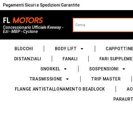
Pagamenti Sicuri e Spedizioni Garantite
Concessionario Ufficiale Keeway -
Ezi - MBP - Cyclone
BLOCCHI
BODY LIFT
CAPPOTTIN
DISTANZIALI
FANALI
FARI SUPPLEME
SNORKEL
SOSPENSIONI
TRASMISSIONE
TRIP MASTER
FLANGE ANTISTALLONAMENTO BEADLOCK
AC
PARAURT