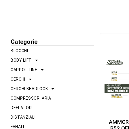
Categorie
BLOCCHI
BODY LIFT
CAPPOTTINE
CERCHI
CERCHI BEADLOCK
COMPRESSORI ARIA
DEFLATOR
DISTANZIALI
AMMOR
FANALI
B52 OF