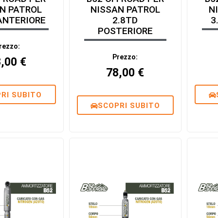
N PATROL
NISSAN PATROL
N
ANTERIORE
2.8TD
3
POSTERIORE
rezzo:
Prezzo:
8,00
€
78,00
€
RI SUBITO
SCOPRI SUBITO