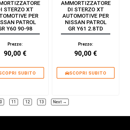
MORTIZZATORE
AMMORTIZZATORE
DI STERZO XT
DI STERZO XT
TOMOTIVE PER
AUTOMOTIVE PER
ISSAN PATROL
NISSAN PATROL
GR Y60 90-98
GR Y61 2.8TD
Prezzo:
Prezzo:
90,00
€
90,00
€
SCOPRI SUBITO
SCOPRI SUBITO
0
11
12
13
Next →