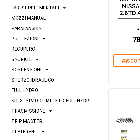
NISSA
FARI SUPPLEMENTARI
2.8TD 
MOZZI MANUALI
PARAFANGHINI
P
7
PROTEZIONI
RECUPERO
SNORKEL
SCOP
SOSPENSIONI
STERZO IDRAULICO
FULL HYDRO
KIT STERZO COMPLETO FULL HYDRO
TRASMISSIONE
TRIP MASTER
TUBI FRENO