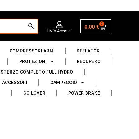
0
0,00
€
Il Mio Account
COMPRESSORI ARIA
DEFLATOR
PROTEZIONI
RECUPERO
 STERZO COMPLETO FULL HYDRO
I ACCESSORI
CAMPEGGIO
COILOVER
POWER BRAKE