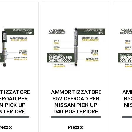
TIZZATORE
AMMORTIZZATORE
AM
FROAD PER
B52 OFFROAD PER
B5
N PICK UP
NISSAN PICK UP
NI
NTERIORE
D40 POSTERIORE
rezzo:
Prezzo: