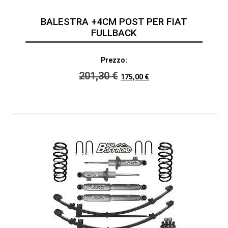
BALESTRA +4CM POST PER FIAT
FULLBACK
Prezzo:
201,30
€
175,00
€