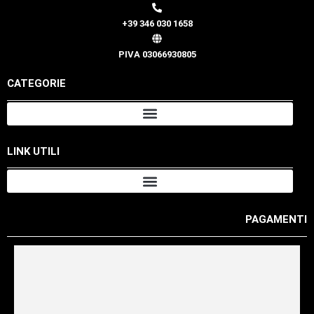
+39 346 030 1658
PIVA 03066930805
CATEGORIE
LINK UTILI
PAGAMENTI