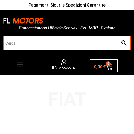
Pagamenti Sicuri e Spedizioni Garantite
Concessionario Ufficiale Keeway - Ezi - MBP - Cyclone
0
0,00
€
Il Mio Account
FIAT