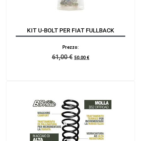
KIT U-BOLT PER FIAT FULLBACK
Prezzo:
61,00
€
50,00
€