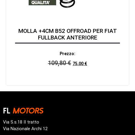
MOLLA +4CM B52 OFFROAD PER FIAT
FULLBACK ANTERIORE
Prezzo:
109,80
€
75,00
€
Via S.s.18 II tratto
Via Nazionale Archi 12