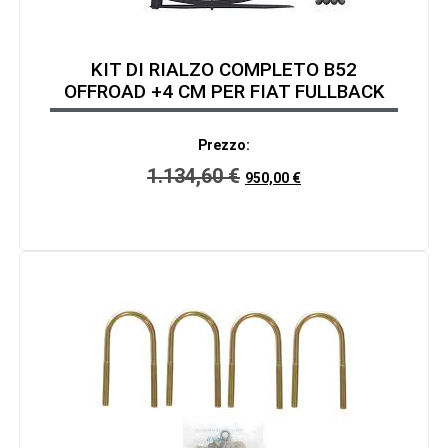
KIT DI RIALZO COMPLETO B52
OFFROAD +4 CM PER FIAT FULLBACK
Prezzo:
1.134,60
€
950,00
€