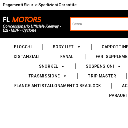
Pagamenti Sicuri e Spedizioni Garantite
Concessionario Ufficiale Keeway -
Ezi - MBP - Cyclone
BLOCCHI
BODY LIFT
CAPPOTTIN
DISTANZIALI
FANALI
FARI SUPPLEME
SNORKEL
SOSPENSIONI
TRASMISSIONE
TRIP MASTER
FLANGE ANTISTALLONAMENTO BEADLOCK
AC
PARAURT