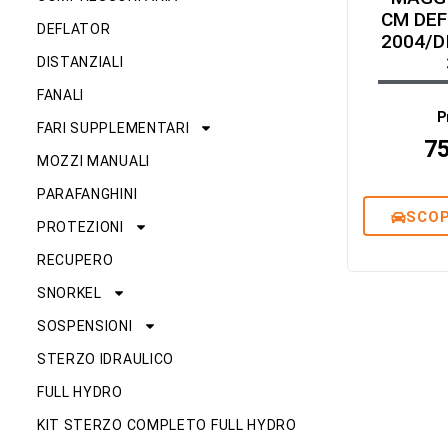
CM DEF
DEFLATOR
2004/D
DISTANZIALI
FANALI
P
FARI SUPPLEMENTARI
7
MOZZI MANUALI
PARAFANGHINI
SCOP
PROTEZIONI
RECUPERO
SNORKEL
SOSPENSIONI
STERZO IDRAULICO
FULL HYDRO
KIT STERZO COMPLETO FULL HYDRO