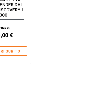
ENDER DAL
ISCOVERY I
300
rezzo:
5,00
€
RI SUBITO