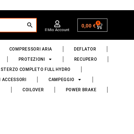
0
0,00
€
Il Mio Account
COMPRESSORI ARIA
DEFLATOR
PROTEZIONI
RECUPERO
 STERZO COMPLETO FULL HYDRO
I ACCESSORI
CAMPEGGIO
COILOVER
POWER BRAKE