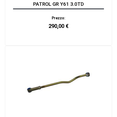
PATROL GR Y61 3.0TD
Prezzo:
290,00
€