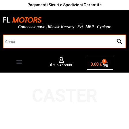
Pagamenti Sicuri e Spedizioni Garantite
Concessionario Ufficiale Keeway - Ezi - MBP - Cyclone
0
0,00
€
Il Mio Account
CASTER