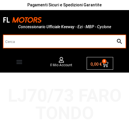
Pagamenti Sicuri e Spedizioni Garantite
Concessionario Ufficiale Keeway - Ezi - MBP - Cyclone
0
0,00
€
Il Mio Account
LJ70/73 FARO
TONDO