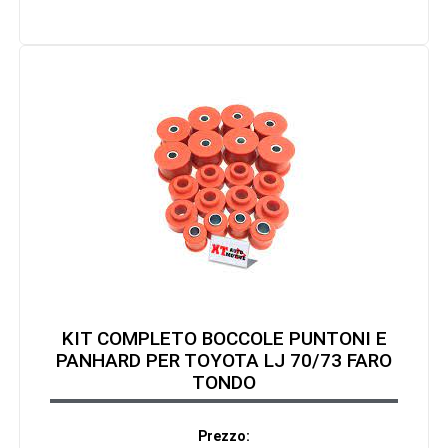
KIT COMPLETO BOCCOLE PUNTONI E
PANHARD PER TOYOTA LJ 70/73 FARO
TONDO
Prezzo: