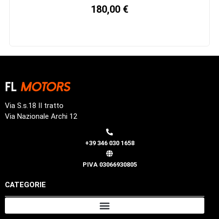
180,00
€
Via S.s.18 II tratto
Via Nazionale Archi 12
+39 346 030 1658
PIVA 03066930805
CATEGORIE