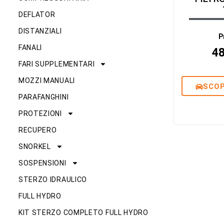
DEFLATOR
DISTANZIALI
P
FANALI
4
FARI SUPPLEMENTARI
MOZZI MANUALI
SCOP
PARAFANGHINI
PROTEZIONI
RECUPERO
SNORKEL
SOSPENSIONI
STERZO IDRAULICO
FULL HYDRO
KIT STERZO COMPLETO FULL HYDRO