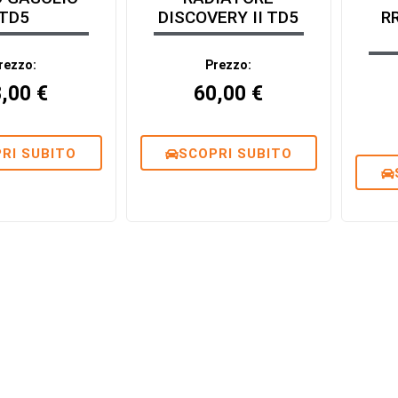
TD5
DISCOVERY II TD5
R
rezzo:
Prezzo:
8,00
€
60,00
€
RI SUBITO
SCOPRI SUBITO