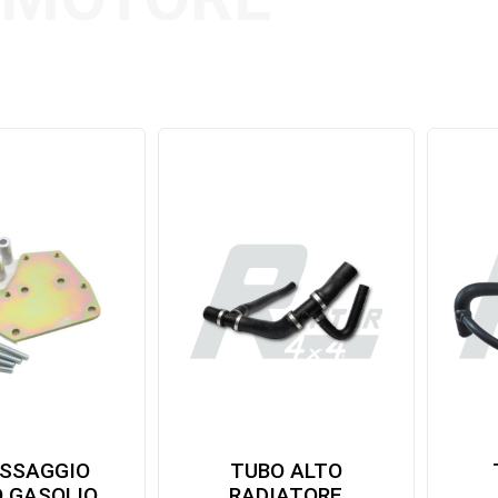
ISSAGGIO
TUBO ALTO
O GASOLIO
RADIATORE