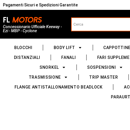
Pagamenti Sicuri e Spedizioni Garantite
Concessionario Ufficiale Keeway -
Ezi - MBP - Cyclone
BLOCCHI
BODY LIFT
CAPPOTTIN
DISTANZIALI
FANALI
FARI SUPPLEME
SNORKEL
SOSPENSIONI
TRASMISSIONE
TRIP MASTER
FLANGE ANTISTALLONAMENTO BEADLOCK
AC
PARAURT