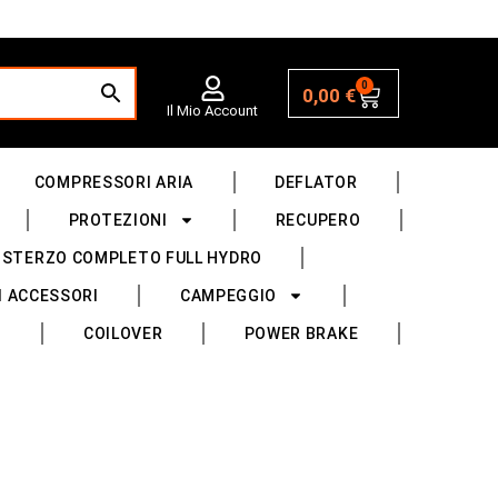
0
0,00
€
Il Mio Account
COMPRESSORI ARIA
DEFLATOR
PROTEZIONI
RECUPERO
 STERZO COMPLETO FULL HYDRO
I ACCESSORI
CAMPEGGIO
COILOVER
POWER BRAKE