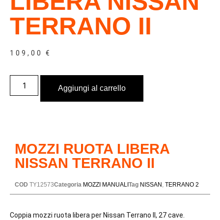
LIBERA NISSAN
TERRANO II
109,00
€
Aggiungi al carrello
MOZZI RUOTA LIBERA
NISSAN TERRANO II
COD
TY12573
Categoria
MOZZI MANUALI
Tag
NISSAN
,
TERRANO 2
Coppia mozzi ruota libera per Nissan Terrano II, 27 cave.