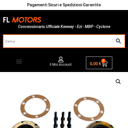
Pagamenti Sicuri e Spedizioni Garantite
Concessionario Ufficiale Keeway - Ezi - MBP - Cyclone
0
0,00
€
Il Mio Account