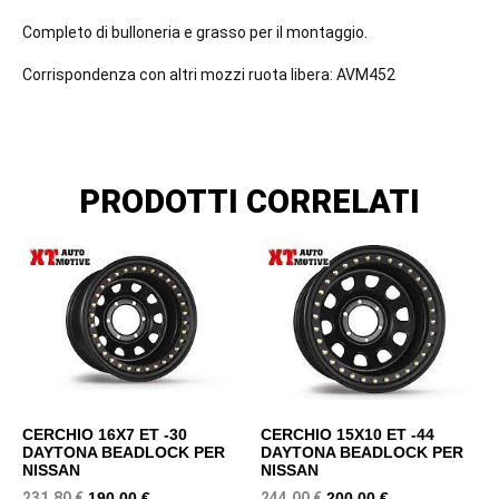
Completo di bulloneria e grasso per il montaggio.
Corrispondenza con altri mozzi ruota libera: AVM452
PRODOTTI CORRELATI
CERCHIO 16X7 ET -30
CERCHIO 15X10 ET -44
DAYTONA BEADLOCK PER
DAYTONA BEADLOCK PER
NISSAN
NISSAN
231,80
€
244,00
€
190,00
€
200,00
€