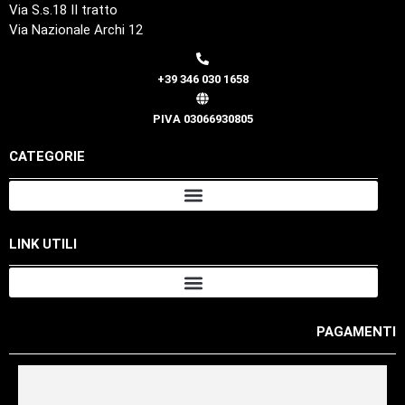
Via S.s.18 II tratto
Via Nazionale Archi 12
+39 346 030 1658
PIVA 03066930805
CATEGORIE
LINK UTILI
PAGAMENTI