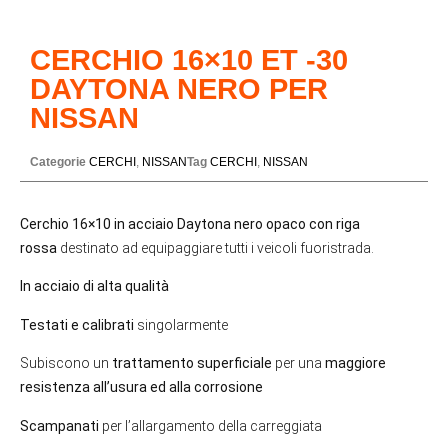
CERCHIO 16×10 ET -30
DAYTONA NERO PER
NISSAN
Categorie
CERCHI
,
NISSAN
Tag
CERCHI
,
NISSAN
Cerchio 16×10 in acciaio Daytona nero opaco con riga
rossa
destinato ad equipaggiare tutti i veicoli fuoristrada.
In acciaio di alta qualità
Testati e calibrati
singolarmente
Subiscono un
trattamento superficiale
per una
maggiore
resistenza all’usura ed alla corrosione
Scampanati
per l’allargamento della carreggiata