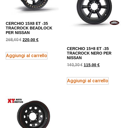
CERCHIO 15X8 ET -35
TRACROCK BEADLOCK
PER NISSAN
268,40
€
220,00
€
CERCHIO 15×8 ET -35
TRACROCK NERO PER
Aggiungi al carrello
NISSAN
140,30
€
115,00
€
Aggiungi al carrello