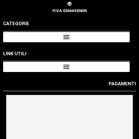
PIVA 03066930805
CATEGORIE
LINK UTILI
PAGAMENTI