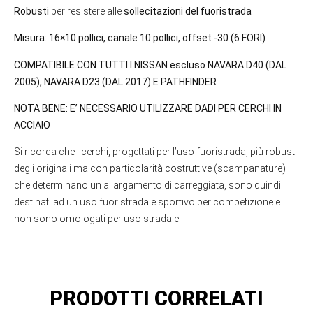
Robusti
per resistere alle
sollecitazioni del fuoristrada
Misura: 16×10 pollici, canale 10 pollici, offset -30 (6 FORI)
COMPATIBILE CON TUTTI I NISSAN escluso NAVARA D40 (DAL
2005), NAVARA D23 (DAL 2017) E PATHFINDER
NOTA BENE: E’ NECESSARIO UTILIZZARE DADI PER CERCHI IN
ACCIAIO
Si ricorda che i cerchi, progettati per l’uso fuoristrada, più robusti
degli originali ma con particolarità costruttive (scampanature)
che determinano un allargamento di carreggiata, sono quindi
destinati ad un uso fuoristrada e sportivo per competizione e
non sono omologati per uso stradale.
PRODOTTI CORRELATI