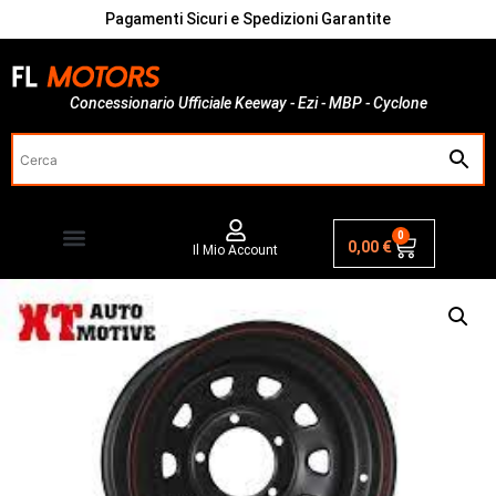
Pagamenti Sicuri e Spedizioni Garantite
Concessionario Ufficiale Keeway - Ezi - MBP - Cyclone
0
0,00
€
Il Mio Account