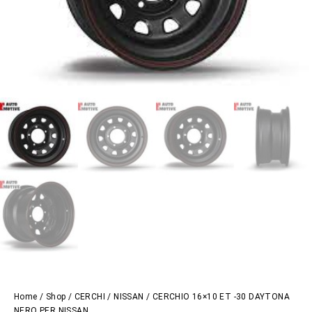
Home
/
Shop
/
CERCHI
/
NISSAN
/ CERCHIO 16×10 ET -30 DAYTONA
NERO PER NISSAN