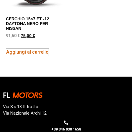
CERCHIO 15×7 ET -12
DAYTONA NERO PER
NISSAN
91,50
€
75,00
€
Aggiungi al carrello
Via S.s.18 II tratto
Via Nazionale Archi 12
+39 346 030 1658