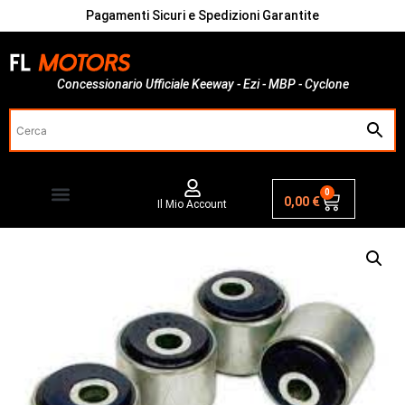
Pagamenti Sicuri e Spedizioni Garantite
Concessionario Ufficiale Keeway - Ezi - MBP - Cyclone
0
0,00
€
Il Mio Account