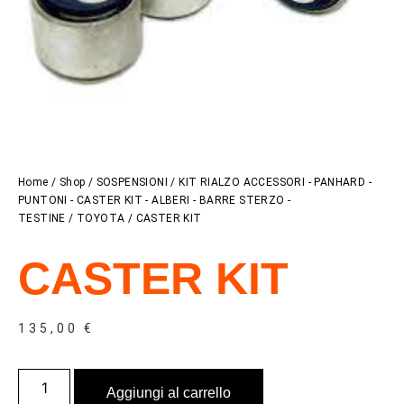
Home
/
Shop
/
SOSPENSIONI
/
KIT RIALZO ACCESSORI - PANHARD -
PUNTONI - CASTER KIT - ALBERI - BARRE STERZO -
TESTINE
/
TOYOTA
/ CASTER KIT
CASTER KIT
135,00
€
Aggiungi al carrello