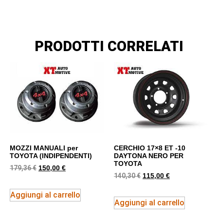
PRODOTTI CORRELATI
MOZZI MANUALI per
CERCHIO 17×8 ET -10
TOYOTA (INDIPENDENTI)
DAYTONA NERO PER
TOYOTA
179,36
€
150,00
€
140,30
€
115,00
€
Aggiungi al carrello
Aggiungi al carrello