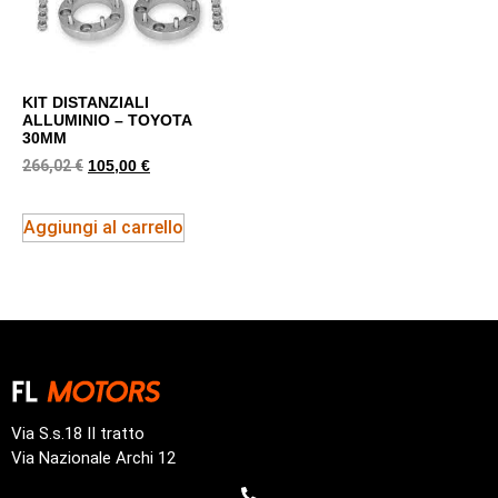
KIT DISTANZIALI
ALLUMINIO – TOYOTA
30MM
266,02
€
105,00
€
Aggiungi al carrello
Via S.s.18 II tratto
Via Nazionale Archi 12