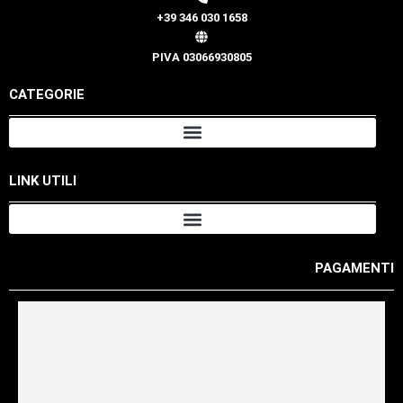
+39 346 030 1658
PIVA 03066930805
CATEGORIE
LINK UTILI
PAGAMENTI