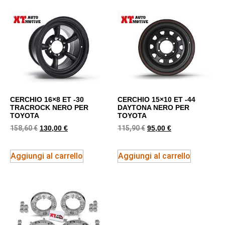
CERCHIO 16×8 ET -30
CERCHIO 15×10 ET -44
TRACROCK NERO PER
DAYTONA NERO PER
TOYOTA
TOYOTA
158,60
€
115,90
€
130,00
€
95,00
€
Aggiungi al carrello
Aggiungi al carrello