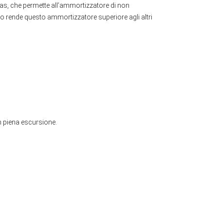
 gas, che permette all’ammortizzatore di non
olio rende questo ammortizzatore superiore agli altri
n piena escursione.