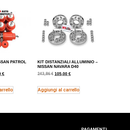
SSAN PATROL
KIT DISTANZIALI ALLUMINIO –
NISSAN NAVARA D40
243,86
€
0
€
105,00
€
arrello
Aggiungi al carrello
PAGAMENTI