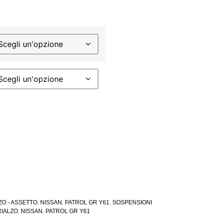
LZO - ASSETTO
,
NISSAN
,
PATROL GR Y61
,
SOSPENSIONI
RIALZO
,
NISSAN
,
PATROL GR Y61