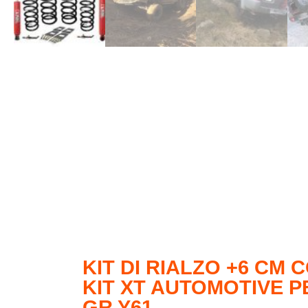
KIT DI RIALZO +6 CM
KIT XT AUTOMOTIVE P
GR Y61