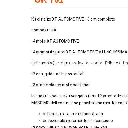
Kit di rialzo XT AUTOMOTIVE +6 cm completo
composto da:
-4 molle XT AUTOMOTIVE,
-4 ammortizzatori XT AUTOMOTIVE a LUNGHISSIMA 
-kit cambio
(per eliminare le vibrazioni dell’albero di 
-2 coni guidamolla posteriori
-2 staffe blocca molle posteriori
In questo speciale kit vengono forniti 2 ammortizzato
MASSIMO dell’escursione possibile ma mantenendo u
ottimo su strada e in fuoristrada
eccezionale incremento di escursione
COMPATIBIE CON NISSAN PATROL GR Y61