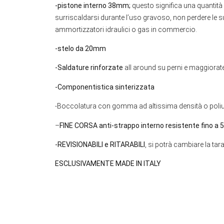
-pistone interno 38mm;
questo significa una quantità
surriscaldarsi durante l’uso gravoso, non perdere le sue
ammortizzatori idraulici o gas in commercio.
-stelo da 20mm
-Saldature rinforzate
all around su perni e maggiorate 
-Componentistica sinterizzata
-Boccolatura con gomma ad altissima densità o poli
–
FINE CORSA anti-strappo interno resistente fino a 5
-REVISIONABILI e RITARABILI
, si potrà cambiare la tarat
ESCLUSIVAMENTE MADE IN ITALY