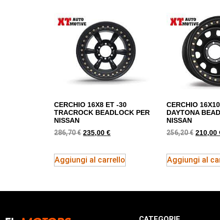
CERCHIO 16X8 ET -30
CERCHIO 16X10
TRACROCK BEADLOCK PER
DAYTONA BEA
NISSAN
NISSAN
286,70
€
256,20
€
235,00
€
210,00
Aggiungi al carrello
Aggiungi al car
CATEGORIE