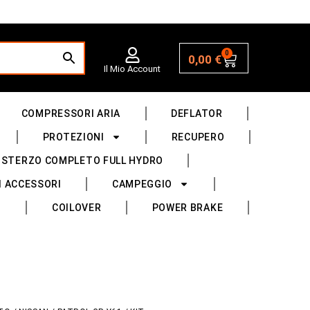
0
0,00
€
Il Mio Account
COMPRESSORI ARIA
DEFLATOR
PROTEZIONI
RECUPERO
 STERZO COMPLETO FULL HYDRO
I ACCESSORI
CAMPEGGIO
COILOVER
POWER BRAKE