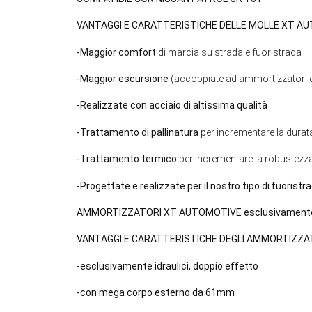
VANTAGGI E CARATTERISTICHE DELLE MOLLE XT A
-Maggior comfort
di marcia su strada e fuoristrada
-Maggior escursione
(accoppiate ad ammortizzatori o
-Realizzate con acciaio di altissima qualità
-Trattamento di pallinatura
per incrementare la durat
-Trattamento termico
per incrementare la robustezz
-Progettate e realizzate per il nostro tipo di fuoristr
AMMORTIZZATORI XT AUTOMOTIVE esclusivamente 
VANTAGGI E CARATTERISTICHE DEGLI AMMORTIZZA
-esclusivamente idraulici, doppio effetto
-con mega corpo esterno da 61mm