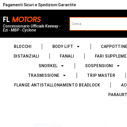
Pagamenti Sicuri e Spedizioni Garantite
Concessionario Ufficiale Keeway -
Ezi - MBP - Cyclone
BLOCCHI
BODY LIFT
CAPPOTTIN
DISTANZIALI
FANALI
FARI SUPPLEME
SNORKEL
SOSPENSIONI
TRASMISSIONE
TRIP MASTER
FLANGE ANTISTALLONAMENTO BEADLOCK
AC
PARAURT