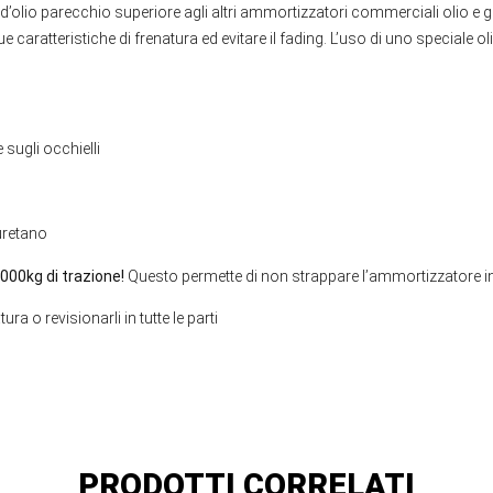
 d’olio parecchio superiore agli altri ammortizzatori commerciali olio e
 caratteristiche di frenatura ed evitare il fading. L’uso di uno speciale 
sugli occhielli
uretano
000kg di trazione!
Questo permette di non strappare l’ammortizzatore i
ura o revisionarli in tutte le parti
PRODOTTI CORRELATI