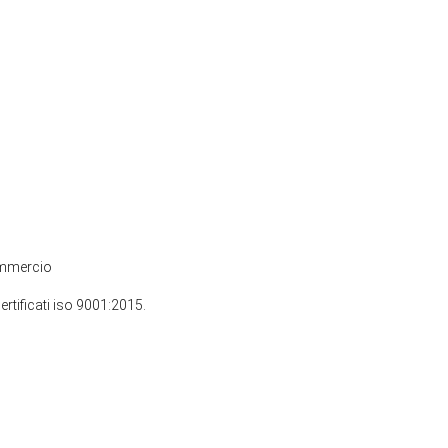
commercio
ertificati iso 9001:2015.