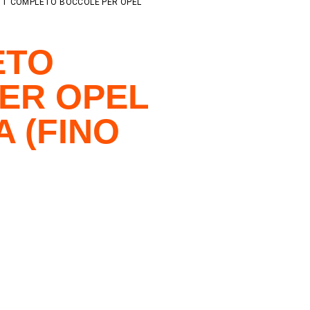
KIT COMPLETO BOCCOLE PER OPEL
ETO
ER OPEL
 (FINO