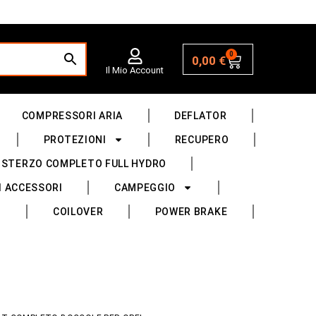
0
0,00
€
Il Mio Account
COMPRESSORI ARIA
DEFLATOR
PROTEZIONI
RECUPERO
 STERZO COMPLETO FULL HYDRO
I ACCESSORI
CAMPEGGIO
COILOVER
POWER BRAKE