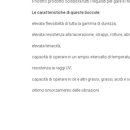
Il nostro prodotto soddisfa tutti i requisiti per gare e i t
Le caratteristiche di queste boccole:
elevata flessibilità di tutta la gamma di durezza;
elevata resistenza alla lacerazione, strappi, rotture, ab
elevata tenacità;
capacità di operare in un ampio intervallo di temperatu
resistenza ai raggi UV;
capacità di operare in oli e altri grassi, grassi, acidi e s
ottimo smorzamento delle vibrazioni.