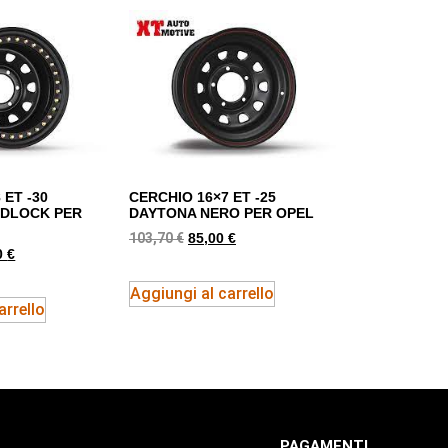
 ET -30
CERCHIO 16×7 ET -25
ADLOCK PER
DAYTONA NERO PER OPEL
103,70
€
85,00
€
0
€
Aggiungi al carrello
arrello
PAGAMENTI