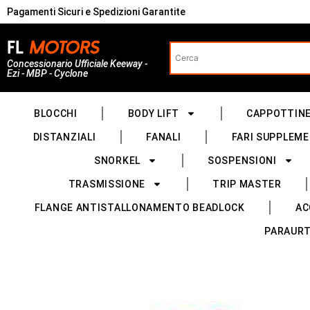
Pagamenti Sicuri e Spedizioni Garantite
Concessionario Ufficiale Keeway -
Ezi - MBP - Cyclone
BLOCCHI
BODY LIFT
CAPPOTTIN
DISTANZIALI
FANALI
FARI SUPPLEME
SNORKEL
SOSPENSIONI
TRASMISSIONE
TRIP MASTER
FLANGE ANTISTALLONAMENTO BEADLOCK
AC
PARAURT