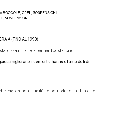
ie
BOCCOLE
,
OPEL
,
SOSPENSIONI
EL
,
SOSPENSIONI
NTERA A (FINO AL 1998)
stabilizzatrici e della panhard posteriore.
uida, migliorano il confort e hanno ottime doti di
 migliorano la qualità del poliuretano risultante. Le