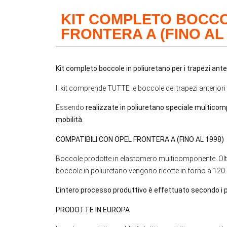
KIT COMPLETO BOCCO
FRONTERA A (FINO AL 
Kit completo boccole in poliuretano per i trapezi ante
Il kit comprende TUTTE le boccole dei trapezi anteriori e
Essendo
realizzate in poliuretano speciale multico
mobilità.
COMPATIBILI CON OPEL FRONTERA A (FINO AL 1998)
Boccole prodotte in elastomero multicomponente. Oltre 
boccole in poliuretano vengono ricotte in forno a 120 °
L’intero processo produttivo è effettuato secondo i p
PRODOTTE IN EUROPA