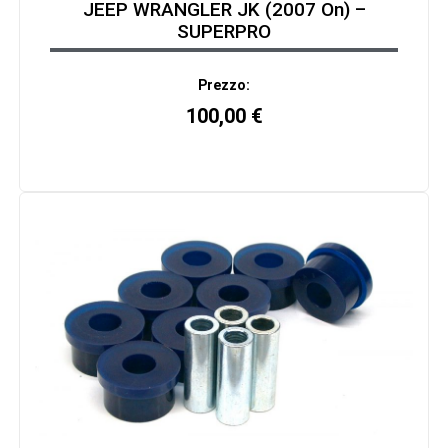
JEEP WRANGLER JK (2007 On) –
SUPERPRO
Prezzo:
100,00
€