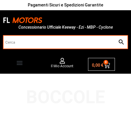
Pagamenti Sicuri e Spedizioni Garantite
Concessionario Ufficiale Keeway - Ezi - MBP - Cyclone
0
0,00
€
Il Mio Account
BOCCOLE