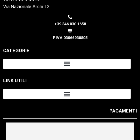
Via Nazionale Archi 12
+39 346 030 1658
PIVA 03066930805
CATEGORIE
LINK UTILI
PAGAMENTI