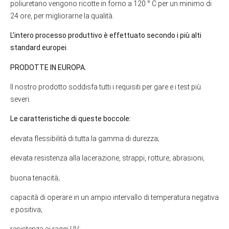
poliuretano vengono ricotte in forno a 120 ° C per un minimo di
24 ore, per migliorarne la qualità.
L’intero processo produttivo è effettuato secondo i più alti
standard europei
.
PRODOTTE IN EUROPA.
Il nostro prodotto soddisfa tutti i requisiti per gare e i test più
severi.
Le caratteristiche di queste boccole:
elevata flessibilità di tutta la gamma di durezza;
elevata resistenza alla lacerazione, strappi, rotture, abrasioni;
buona tenacità;
capacità di operare in un ampio intervallo di temperatura negativa
e positiva;