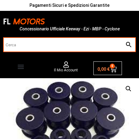
Pagamenti Sicuri e Spedizioni Garantite
Concessionario Ufficiale Keeway - Ezi - MBP - Cyclone
0
0,00
€
Il Mio Account