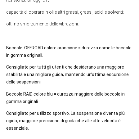
resistenza ai raggi UV;
capacità di operare in oli e altri grassi, grassi, acidi e solventi;
ottimo smorzamento delle vibrazioni.
Boccole OFFROAD colore arancione = durezza come le boccole
in gomma originali.
Consigliato per tutti gli utenti che desiderano una maggiore
stabilità e una migliore guida, mantendo un’ottima escursione
delle sospensioni.
Boccole RAID colore blu = durezza maggiore delle boccole in
gomma originali.
Consigliato per utilizzo sportivo. La sospensione diventa più
rigida, maggiore precisione di guida che alle alte velocità è
essenziale.