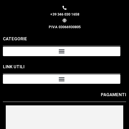
+39 346 030 1658
PIVA 03066930805
CATEGORIE
LINK UTILI
PAGAMENTI