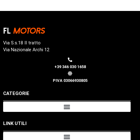
Via S.s.18 II tratto
Via Nazionale Archi 12
+39 346 030 1658
PIVA 03066930805
CATEGORIE
LINK UTILI