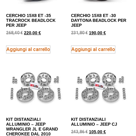
CERCHIO 15X8 ET -35
CERCHIO 15X8 ET -30
TRACROCK BEADLOCK
DAYTONA BEADLOCK PER
PER JEEP
JEEP
268,40
€
231,80
€
220,00
€
190,00
€
Aggiungi al carrello
Aggiungi al carrello
KIT DISTANZIALI
KIT DISTANZIALI
ALLUMINIO – JEEP
ALLUMINIO – JEEP CJ
WRANGLER JL E GRAND
243,86
€
105,00
€
CHEROKEE DAL 2010