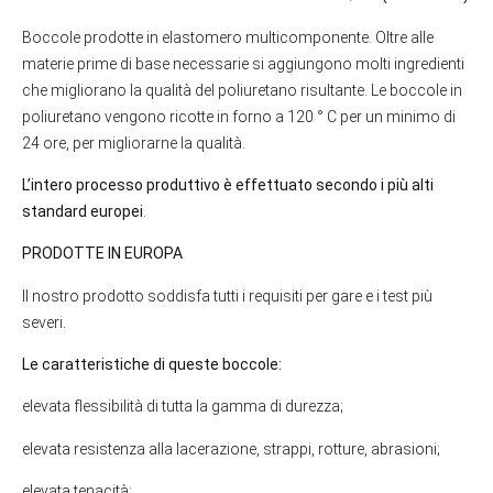
Boccole prodotte in elastomero multicomponente. Oltre alle
materie prime di base necessarie si aggiungono molti ingredienti
che migliorano la qualità del poliuretano risultante. Le boccole in
poliuretano vengono ricotte in forno a 120 ° C per un minimo di
24 ore, per migliorarne la qualità.
L’intero processo produttivo è effettuato secondo i più alti
standard europei
.
PRODOTTE IN EUROPA
Il nostro prodotto soddisfa tutti i requisiti per gare e i test più
severi.
Le caratteristiche di queste boccole:
elevata flessibilità di tutta la gamma di durezza;
elevata resistenza alla lacerazione, strappi, rotture, abrasioni;
elevata tenacità;