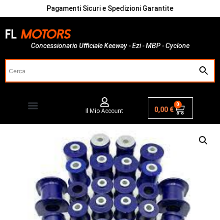
Pagamenti Sicuri e Spedizioni Garantite
Concessionario Ufficiale Keeway - Ezi - MBP - Cyclone
0
0,00
€
Il Mio Account