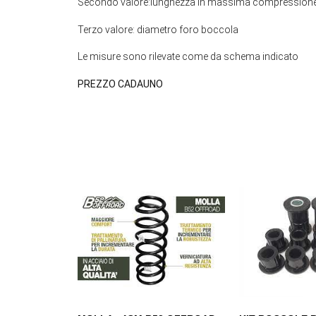
Secondo valore:lunghezza in massima compression
Terzo valore: diametro foro boccola
Le misure sono rilevate come da schema indicato
PREZZO CADAUNO