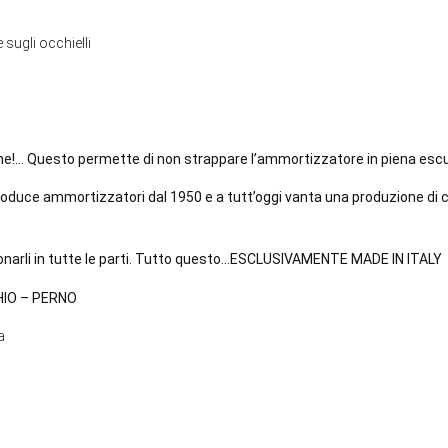
 sugli occhielli
ione!… Questo permette di non strappare l’ammortizzatore in piena esc
roduce ammortizzatori dal 1950 e a tutt’oggi vanta una produzione di c
sionarli in tutte le parti. Tutto questo…ESCLUSIVAMENTE MADE IN ITALY
IO – PERNO
a