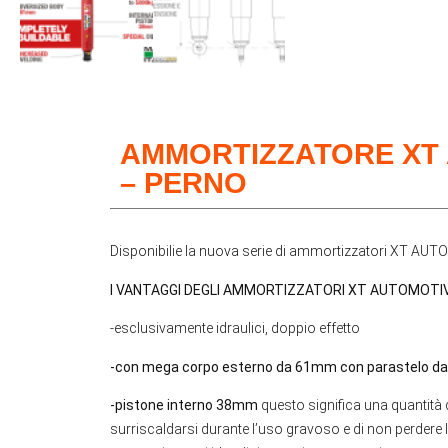
AMMORTIZZATORE XT
– PERNO
Disponibilie la nuova serie di ammortizzatori XT AU
I VANTAGGI DEGLI AMMORTIZZATORI XT AUTOMOTIV
-esclusivamente idraulici, doppio effetto
-con mega corpo esterno da 61mm con parastelo 
-pistone interno 38mm
questo significa una quantità 
surriscaldarsi durante l’uso gravoso e di non perdere le