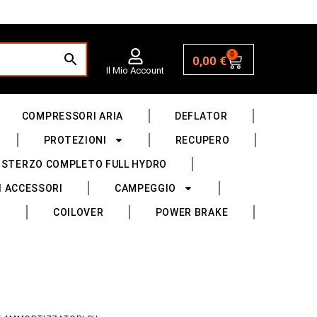
0
0,00
€
Il Mio Account
COMPRESSORI ARIA
DEFLATOR
PROTEZIONI
RECUPERO
 STERZO COMPLETO FULL HYDRO
I ACCESSORI
CAMPEGGIO
COILOVER
POWER BRAKE