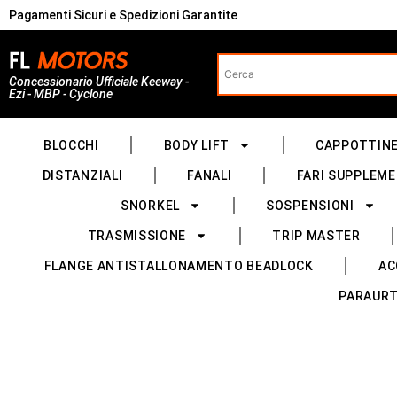
Pagamenti Sicuri e Spedizioni Garantite
Concessionario Ufficiale Keeway -
Ezi - MBP - Cyclone
BLOCCHI
BODY LIFT
CAPPOTTIN
DISTANZIALI
FANALI
FARI SUPPLEME
SNORKEL
SOSPENSIONI
TRASMISSIONE
TRIP MASTER
FLANGE ANTISTALLONAMENTO BEADLOCK
AC
PARAURT