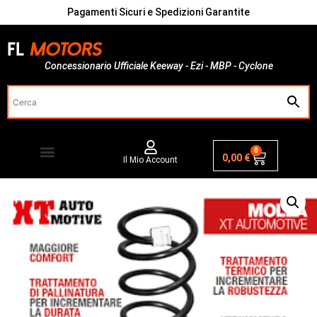
Pagamenti Sicuri e Spedizioni Garantite
Concessionario Ufficiale Keeway - Ezi - MBP - Cyclone
0
0,00
€
Il Mio Account