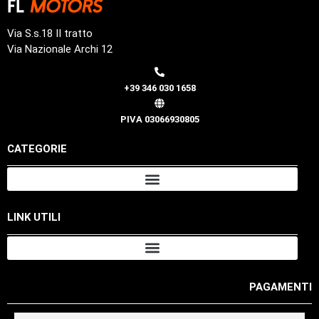
Via S.s.18 II tratto
Via Nazionale Archi 12
+39 346 030 1658
PIVA 03066930805
CATEGORIE
LINK UTILI
PAGAMENTI