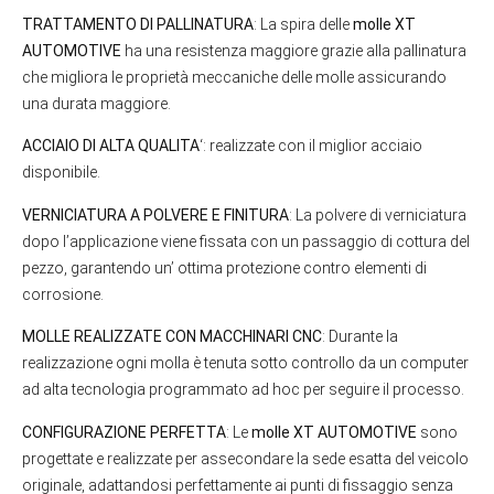
TRATTAMENTO DI PALLINATURA
: La spira delle
molle XT
AUTOMOTIVE
ha una resistenza maggiore grazie alla pallinatura
che migliora le proprietà meccaniche delle molle assicurando
una durata maggiore.
ACCIAIO DI ALTA QUALITA
‘: realizzate con il miglior acciaio
disponibile.
VERNICIATURA A POLVERE E FINITURA
: La polvere di verniciatura
dopo l’applicazione viene fissata con un passaggio di cottura del
pezzo, garantendo un’ ottima protezione contro elementi di
corrosione.
MOLLE REALIZZATE CON MACCHINARI CNC
: Durante la
realizzazione ogni molla è tenuta sotto controllo da un computer
ad alta tecnologia programmato ad hoc per seguire il processo.
CONFIGURAZIONE PERFETTA
: Le
molle XT AUTOMOTIVE
sono
progettate e realizzate per assecondare la sede esatta del veicolo
originale, adattandosi perfettamente ai punti di fissaggio senza