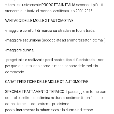
+4cm
esclusivamente
PRODOTTA IN ITALIA
secondo i più alti
standard qualitativi al mondo, certificata iso 9001:2015.
VANTAGGI DELLE MOLLE XT AUTOMOTIVE:
-maggiore comfort di marcia su strada e in fuoristrada;
-maggiore escursione
(accoppiate ad ammortizzatori ottimali);
-maggiore durata;
-progettate e realizzate per il nostro tipo di fuoristrada
e non
per quello australiano come la maggior parte delle molle in
commercio.
CARATTERISTICHE DELLE MOLLE XT AUTOMOTIVE:
SPECIALE TRATTAMENTO TERMICO
: Il passaggio in forno con
controllo elettronico
elimina rotture e cedimenti
bonificando
completamente con estrema precisione il
pezzo.
Incrementa
la
robustezza
e la
durata
nel tempo.