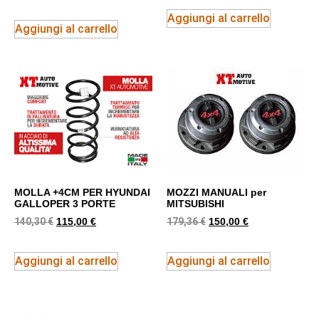
Aggiungi al carrello
Aggiungi al carrello
MOLLA +4CM PER HYUNDAI
MOZZI MANUALI per
GALLOPER 3 PORTE
MITSUBISHI
140,30
€
179,36
€
115,00
€
150,00
€
Aggiungi al carrello
Aggiungi al carrello