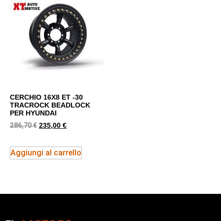
CERCHIO 16X8 ET -30
TRACROCK BEADLOCK
PER HYUNDAI
286,70
€
235,00
€
Aggiungi al carrello