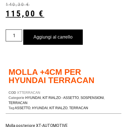
140,30
€
115,00
€
Aggiungi al carrello
MOLLA +4CM PER
HYUNDAI TERRACAN
COD
XTTERRACAN
Categorie
HYUNDAI
,
KIT RIALZO - ASSETTO
,
SOSPENSIONI
,
TERRACAN
Tag
ASSETTO
,
HYUNDAI
,
KIT RIALZO
,
TERRACAN
Molla posteriore XT-AUTOMOTIVE