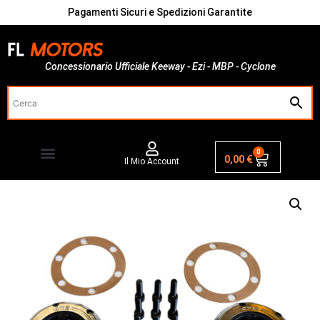
Pagamenti Sicuri e Spedizioni Garantite
Concessionario Ufficiale Keeway - Ezi - MBP - Cyclone
0
0,00
€
Il Mio Account