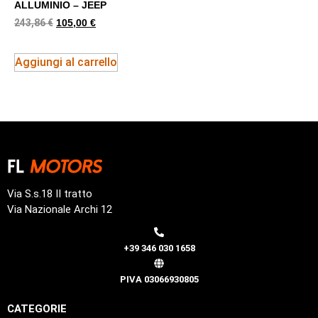
ALLUMINIO – JEEP
243,86
€
105,00
€
Aggiungi al carrello
Via S.s.18 II tratto
Via Nazionale Archi 12
+39 346 030 1658
PIVA 03066930805
CATEGORIE