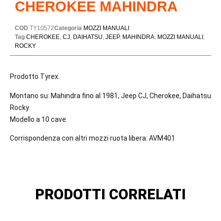
CHEROKEE MAHINDRA
COD
TY10572
Categoria
MOZZI MANUALI
Tag
CHEROKEE
,
CJ
,
DAIHATSU
,
JEEP
,
MAHINDRA
,
MOZZI MANUALI
,
ROCKY
Prodotto Tyrex.
Montano su: Mahindra fino al 1981, Jeep CJ, Cherokee, Daihatsu
Rocky.
Modello a 10 cave.
Corrispondenza con altri mozzi ruota libera: AVM401
PRODOTTI CORRELATI