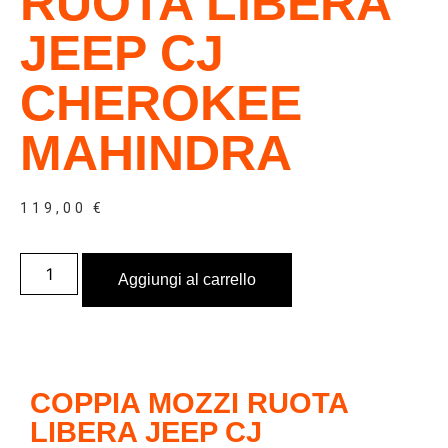
RUOTA LIBERA
JEEP CJ
CHEROKEE
MAHINDRA
119,00
€
Aggiungi al carrello
COPPIA MOZZI RUOTA
LIBERA JEEP CJ