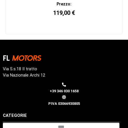
Prezzo:
119,00
€
Via S.s.18 II tratto
Via Nazionale Archi 12
+39 346 030 1658
PIVA 03066930805
CATEGORIE