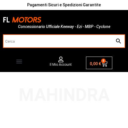
Pagamenti Sicuri e Spedizioni Garantite
Concessionario Ufficiale Keeway - Ezi - MBP - Cyclone
0
0,00
€
Il Mio Account
MAHINDRA