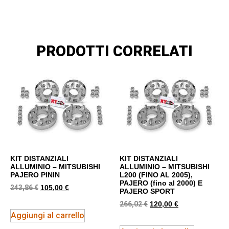
PRODOTTI CORRELATI
KIT DISTANZIALI
KIT DISTANZIALI
ALLUMINIO – MITSUBISHI
ALLUMINIO – MITSUBISHI
PAJERO PININ
L200 (FINO AL 2005),
PAJERO (fino al 2000) E
243,86
€
105,00
€
PAJERO SPORT
266,02
€
120,00
€
Aggiungi al carrello