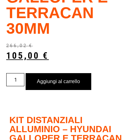
TERRACAN
30MM
266,02
€
105,00
€
Aggiungi al carrello
KIT DISTANZIALI
ALLUMINIO – HYUNDAI
GALLOPER E TERRACAN