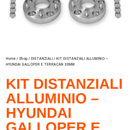
Home
/
Shop
/
DISTANZIALI
/ KIT DISTANZIALI ALLUMINIO –
HYUNDAI GALLOPER E TERRACAN 30MM
KIT DISTANZIALI
ALLUMINIO –
HYUNDAI
GALLOPER E