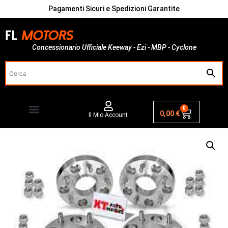
Pagamenti Sicuri e Spedizioni Garantite
Concessionario Ufficiale Keeway - Ezi - MBP - Cyclone
0
0,00
€
Il Mio Account