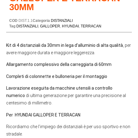
30MM
COD
DIST.1.1
Categoria
DISTANZIALI
Tag
DISTANZIALI
,
GALLOPER
,
HYUNDAI
,
TERRACAN
Kit di 4 distanziali da 30mm in lega d’alluminio di alta qualità
, per
avere maggiore durata e maggiore leggerezza.
Allargamento complessivo della carreggiata di 60mm
Completi di colonnette e bulloneria per il montaggio
Lavorazione eseguita da macchine utensili a controllo
numerico
di ultima generazione per garantire una precisione al
centesimo di millimetro.
Per HYUNDAI GALLOPER E TERRACAN
Ricordiamo che l’impiego dei distanziali è per uso sportivo e non
stradale.