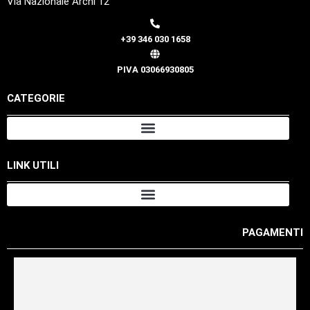
Via Nazionale Archi 12
+39 346 030 1658
PIVA 03066930805
CATEGORIE
LINK UTILI
PAGAMENTI