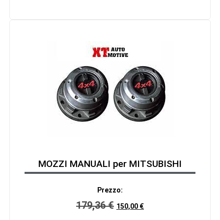
MOZZI MANUALI per MITSUBISHI
Prezzo:
179,36
€
150,00
€