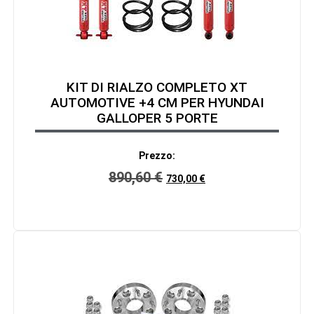
KIT DI RIALZO COMPLETO XT
AUTOMOTIVE +4 CM PER HYUNDAI
GALLOPER 5 PORTE
Prezzo:
890,60
€
730,00
€