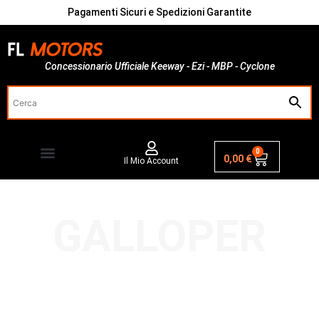
Pagamenti Sicuri e Spedizioni Garantite
Concessionario Ufficiale Keeway - Ezi - MBP - Cyclone
0
0,00
€
Il Mio Account
GALLOPER