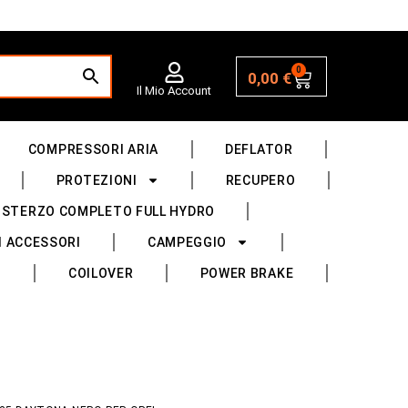
0
0,00
€
Il Mio Account
COMPRESSORI ARIA
DEFLATOR
PROTEZIONI
RECUPERO
 STERZO COMPLETO FULL HYDRO
I ACCESSORI
CAMPEGGIO
COILOVER
POWER BRAKE