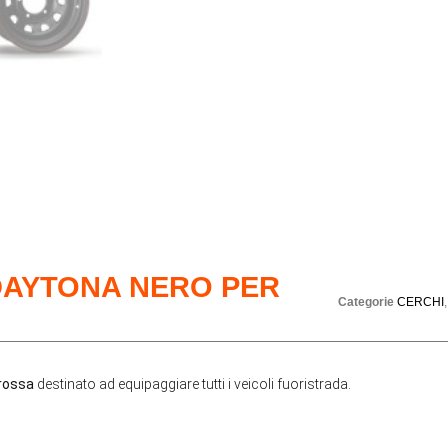
 DAYTONA NERO PER
Categorie
CERCHI
 rossa
destinato ad equipaggiare tutti i veicoli fuoristrada.