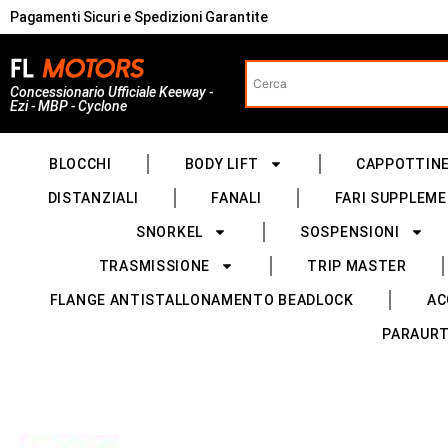
Pagamenti Sicuri e Spedizioni Garantite
Concessionario Ufficiale Keeway -
Ezi - MBP - Cyclone
BLOCCHI
BODY LIFT
CAPPOTTIN
DISTANZIALI
FANALI
FARI SUPPLEME
SNORKEL
SOSPENSIONI
TRASMISSIONE
TRIP MASTER
FLANGE ANTISTALLONAMENTO BEADLOCK
AC
PARAURT