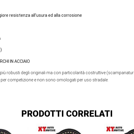
ore resistenza all’usura ed alla corrosione
a
I)
RCHI IN ACCIAIO
da, più robusti degli originali ma con particolarità costruttive (scampana
vo per competizione e non sono omologati per uso stradale.
PRODOTTI CORRELATI