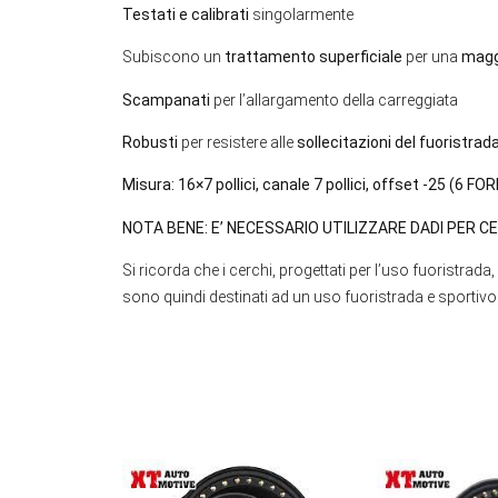
Testati e calibrati
singolarmente
Subiscono un
trattamento superficiale
per una
maggi
Scampanati
per l’allargamento della carreggiata
Robusti
per resistere alle
sollecitazioni del fuoristrad
Misura: 16×7 pollici, canale 7 pollici, offset -25 (6 FOR
NOTA BENE: E’ NECESSARIO UTILIZZARE DADI PER CE
Si ricorda che i cerchi, progettati per l’uso fuoristra
sono quindi destinati ad un uso fuoristrada e sporti