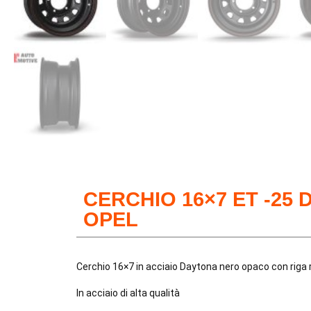
CERCHIO 16×7 ET -25
OPEL
Cerchio 16×7 in acciaio Daytona nero opaco con riga
In acciaio di alta qualità