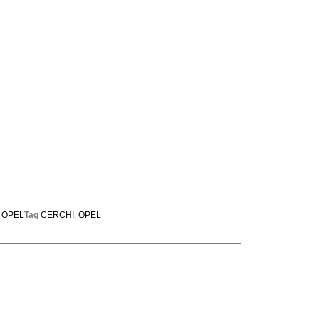
,
OPEL
Tag
CERCHI
,
OPEL