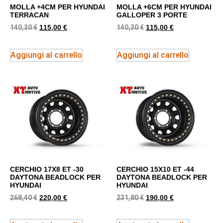
MOLLA +4CM PER HYUNDAI
MOLLA +6CM PER HYUNDAI
TERRACAN
GALLOPER 3 PORTE
140,30
€
140,30
€
115,00
€
115,00
€
Aggiungi al carrello
Aggiungi al carrello
CERCHIO 17X8 ET -30
CERCHIO 15X10 ET -44
DAYTONA BEADLOCK PER
DAYTONA BEADLOCK PER
HYUNDAI
HYUNDAI
268,40
€
231,80
€
220,00
€
190,00
€