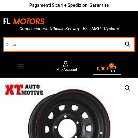
Pagamenti Sicuri e Spedizioni Garantite
Concessionario Ufficiale Keeway - Ezi - MBP - Cyclone
0
0,00
€
Il Mio Account