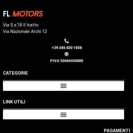
Via S.s.18 II tratto
Via Nazionale Archi 12
+39 346 030 1658
PIVA 03066930805
CATEGORIE
LINK UTILI
PAGAMENTI