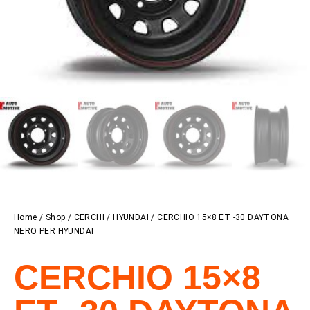
Home
/
Shop
/
CERCHI
/
HYUNDAI
/ CERCHIO 15×8 ET -30 DAYTONA
NERO PER HYUNDAI
CERCHIO 15×8