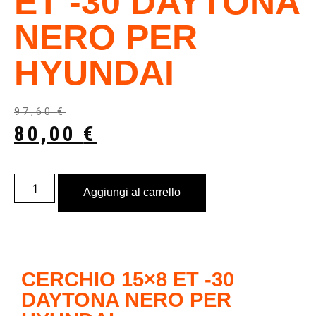
ET -30 DAYTONA
NERO PER
HYUNDAI
97,60
€
80,00
€
Aggiungi al carrello
CERCHIO 15×8 ET -30
DAYTONA NERO PER