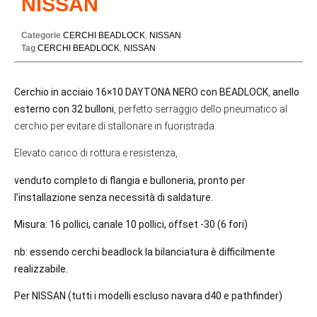
NISSAN
Categorie
CERCHI BEADLOCK
,
NISSAN
Tag
CERCHI BEADLOCK
,
NISSAN
Cerchio in acciaio 16×10 DAYTONA NERO con BEADLOCK
,
anello
esterno con 32 bulloni
, perfetto serraggio dello pneumatico al
cerchio per evitare di stallonare in fuoristrada.
Elevato carico di rottura e resistenza,
venduto completo di flangia e bulloneria, pronto per
l’installazione senza necessità di saldature.
Misura: 16 pollici, canale 10 pollici, offset -30 (6 fori)
nb: essendo cerchi beadlock la bilanciatura è difficilmente
realizzabile.
Per NISSAN (tutti i modelli escluso navara d40 e pathfinder)