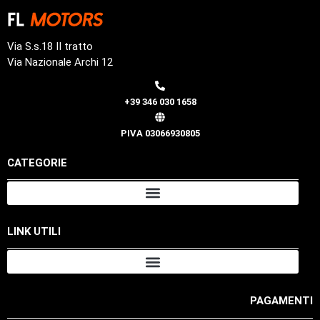
Via S.s.18 II tratto
Via Nazionale Archi 12
+39 346 030 1658
PIVA 03066930805
CATEGORIE
LINK UTILI
PAGAMENTI