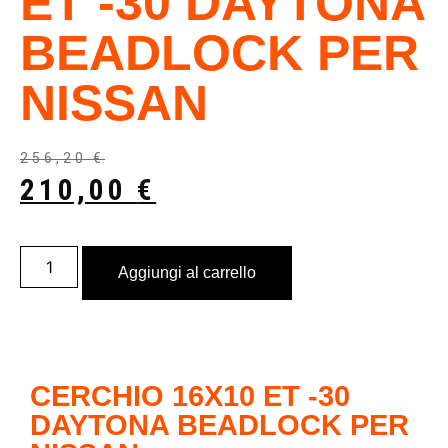
ET -30 DAYTONA
BEADLOCK PER
NISSAN
256,20
€
210,00
€
Aggiungi al carrello
CERCHIO 16X10 ET -30
DAYTONA BEADLOCK PER