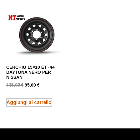
CERCHIO 15×10 ET -44
DAYTONA NERO PER
NISSAN
115,90
€
95,00
€
Aggiungi al carrello