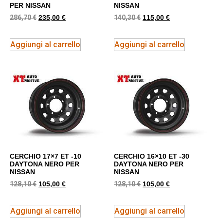
PER NISSAN
NISSAN
286,70
€
140,30
€
235,00
€
115,00
€
Aggiungi al carrello
Aggiungi al carrello
CERCHIO 17×7 ET -10
CERCHIO 16×10 ET -30
DAYTONA NERO PER
DAYTONA NERO PER
NISSAN
NISSAN
128,10
€
128,10
€
105,00
€
105,00
€
Aggiungi al carrello
Aggiungi al carrello