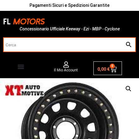
Pagamenti Sicuri e Spedizioni Garantite
Concessionario Ufficiale Keeway - Ezi - MBP - Cyclone
0
0,00
€
Il Mio Account