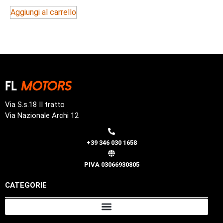
Aggiungi al carrello
Via S.s.18 II tratto
Via Nazionale Archi 12
+39 346 030 1658
PIVA 03066930805
CATEGORIE