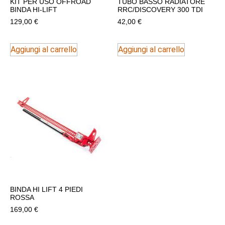
KIT PER USO OFFROAD
TUBO BASSO RADIATORE
BINDA HI-LIFT
RRC/DISCOVERY 300 TDI
129,00
€
42,00
€
Aggiungi al carrello
Aggiungi al carrello
BINDA HI LIFT 4 PIEDI
ROSSA
169,00
€