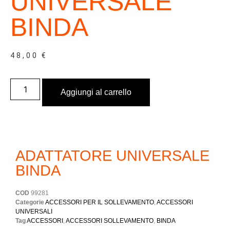
UNIVERSALE
BINDA
48,00
€
Aggiungi al carrello
ADATTATORE UNIVERSALE
BINDA
COD
99281
Categorie
ACCESSORI PER IL SOLLEVAMENTO
,
ACCESSORI
UNIVERSALI
Tag
ACCESSORI
,
ACCESSORI SOLLEVAMENTO
,
BINDA