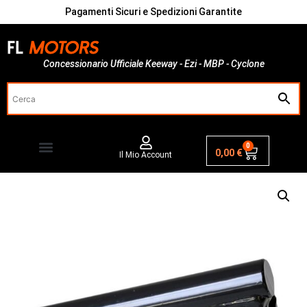
Pagamenti Sicuri e Spedizioni Garantite
Concessionario Ufficiale Keeway - Ezi - MBP - Cyclone
0
0,00
€
Il Mio Account