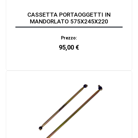
CASSETTA PORTAOGGETTI IN
MANDORLATO 575X245X220
Prezzo:
95,00
€