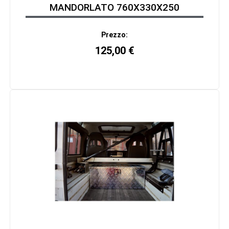
MANDORLATO 760X330X250
Prezzo:
125,00
€