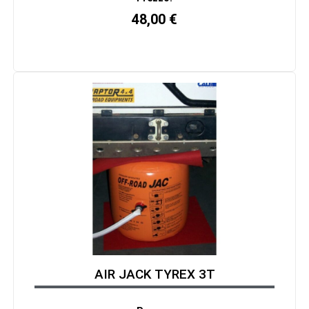
48,00
€
AIR JACK TYREX 3T