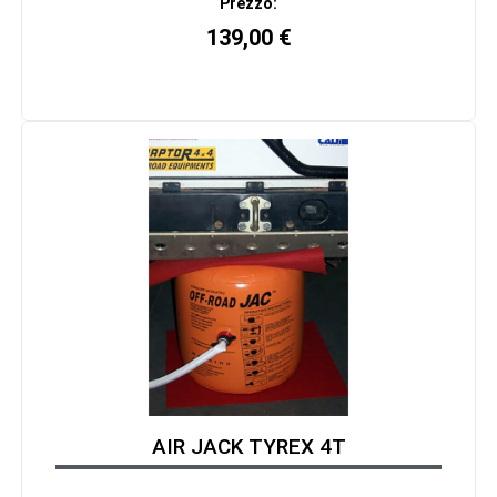
Prezzo:
139,00
€
AIR JACK TYREX 4T