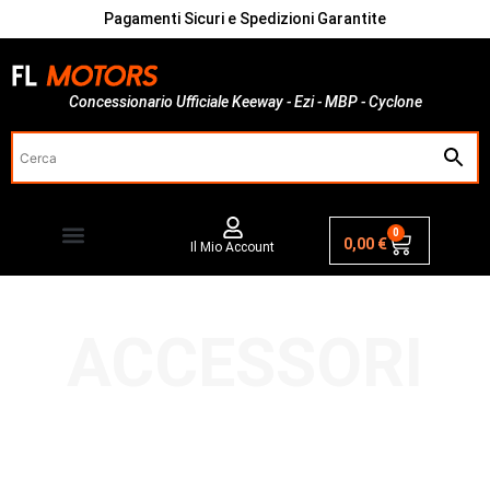
Pagamenti Sicuri e Spedizioni Garantite
Concessionario Ufficiale Keeway - Ezi - MBP - Cyclone
0
0,00
€
Il Mio Account
ACCESSORI