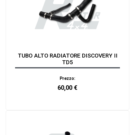
TUBO ALTO RADIATORE DISCOVERY II
TD5
Prezzo:
60,00
€