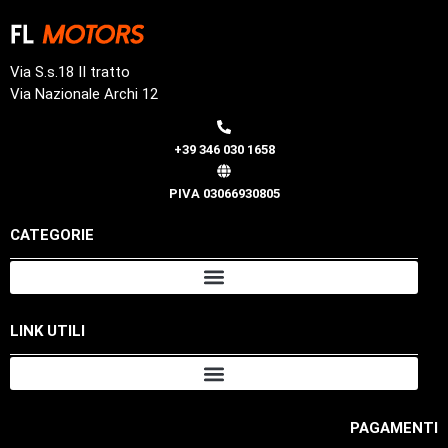
Via S.s.18 II tratto
Via Nazionale Archi 12
+39 346 030 1658
PIVA 03066930805
CATEGORIE
LINK UTILI
PAGAMENTI