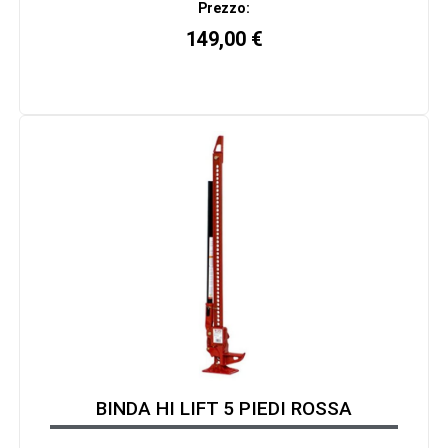
Prezzo:
149,00
€
BINDA HI LIFT 5 PIEDI ROSSA