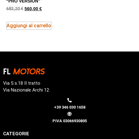
“PRO VERSION”
683,20
€
560,00
€
Aggiungi al carrello
Via S.s.18 II tratto
Via Nazionale Archi 12
+39 346 030 1658
PIVA 03066930805
CATEGORIE