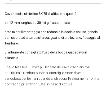
Cavo tessile sintetico SK 75 di altissima qualità
da 12 mm lunghezza 30 mt
già assemblato,
pronto per il montaggio con redancia in acciaio chiusa, gancio
con sicura ad alta resistenza, guaina di protezione, fissaggio al
tamburo.
E’ altamente consigliato l’uso della bocca guidacavo in
alluminio.
il cavo tessile è 10 volte più leggero del cavo d’acciaio ma
addirittura più robusto, non si attorciglia e non diventa
pericoloso per le mani quando si sfilaccia. Praticamente non ha
contraccolpi (effetto frusta) in caso di rottura.