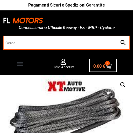
Pagamenti Sicuri e Spedizioni Garantite
Concessionario Ufficiale Keeway - Ezi - MBP - Cyclone
0
0,00
€
Il Mio Account