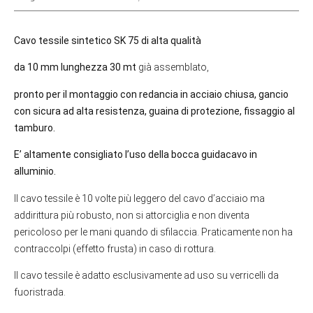
Cavo tessile sintetico SK 75 di alta qualità
da 10 mm lunghezza 30 mt
già assemblato,
pronto per il montaggio con redancia in acciaio chiusa, gancio
con sicura ad alta resistenza, guaina di protezione, fissaggio al
tamburo.
E’ altamente consigliato l’uso della bocca guidacavo in
alluminio.
Il cavo tessile è 10 volte più leggero del cavo d’acciaio ma
addirittura più robusto, non si attorciglia e non diventa
pericoloso per le mani quando di sfilaccia. Praticamente non ha
contraccolpi (effetto frusta) in caso di rottura.
Il cavo tessile è adatto esclusivamente ad uso su verricelli da
fuoristrada.