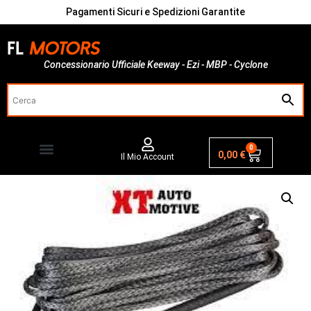
Pagamenti Sicuri e Spedizioni Garantite
Concessionario Ufficiale Keeway - Ezi - MBP - Cyclone
0
0,00
€
Il Mio Account