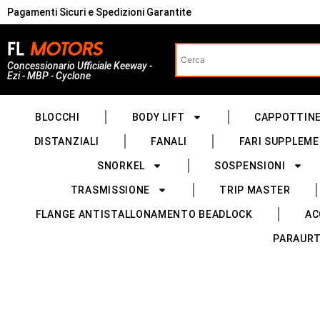
Pagamenti Sicuri e Spedizioni Garantite
Concessionario Ufficiale Keeway -
Ezi - MBP - Cyclone
BLOCCHI
BODY LIFT
CAPPOTTIN
DISTANZIALI
FANALI
FARI SUPPLEME
SNORKEL
SOSPENSIONI
TRASMISSIONE
TRIP MASTER
FLANGE ANTISTALLONAMENTO BEADLOCK
AC
PARAURT