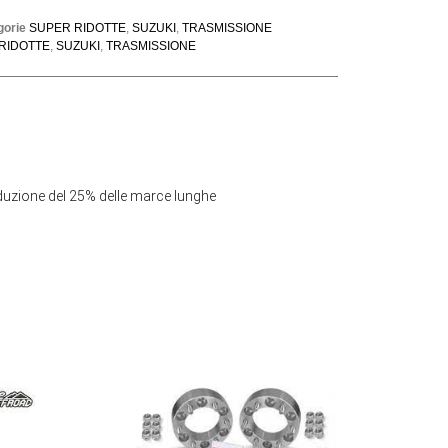
gorie
SUPER RIDOTTE
,
SUZUKI
,
TRASMISSIONE
RIDOTTE
,
SUZUKI
,
TRASMISSIONE
riduzione del 25% delle marce lunghe