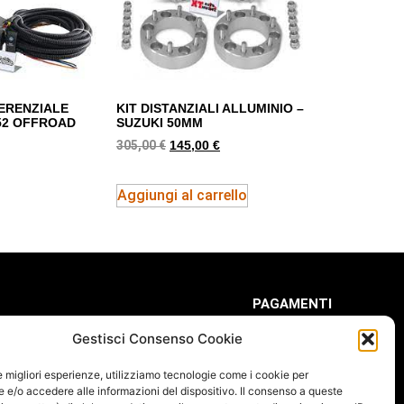
ERENZIALE
KIT DISTANZIALI ALLUMINIO –
52 OFFROAD
SUZUKI 50MM
305,00
€
145,00
€
Aggiungi al carrello
PAGAMENTI
Gestisci Consenso Cookie
le migliori esperienze, utilizziamo tecnologie come i cookie per
e/o accedere alle informazioni del dispositivo. Il consenso a queste