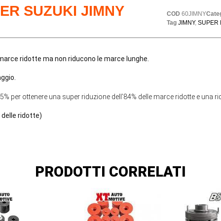
ER SUZUKI JIMNY
COD
60JIMNY
Cate
Tag
JIMNY
,
SUPER 
 marce ridotte ma non riducono le marce lunghe.
aggio.
 25% per ottenere una super riduzione dell’84% delle marce ridotte e una 
elle ridotte)
PRODOTTI CORRELATI