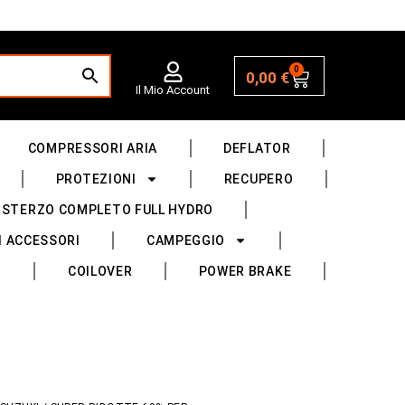
0
0,00
€
Il Mio Account
COMPRESSORI ARIA
DEFLATOR
PROTEZIONI
RECUPERO
 STERZO COMPLETO FULL HYDRO
I ACCESSORI
CAMPEGGIO
COILOVER
POWER BRAKE