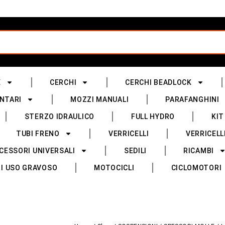
E
CERCHI
CERCHI BEADLOCK
NTARI
MOZZI MANUALI
PARAFANGHINI
STERZO IDRAULICO
FULL HYDRO
KIT
TUBI FRENO
VERRICELLI
VERRICELL
CESSORI UNIVERSALI
SEDILI
RICAMBI
I USO GRAVOSO
MOTOCICLI
CICLOMOTORI