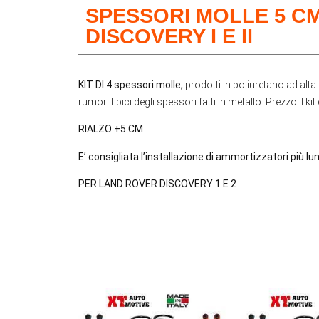
SPESSORI MOLLE 5 C
DISCOVERY I E II
KIT DI 4 spessori molle,
prodotti in poliuretano ad alta
rumori tipici degli spessori fatti in metallo. Prezzo il kit 
RIALZO +5 CM
E’ consigliata l’installazione di ammortizzatori più lung
PER LAND ROVER DISCOVERY 1 E 2