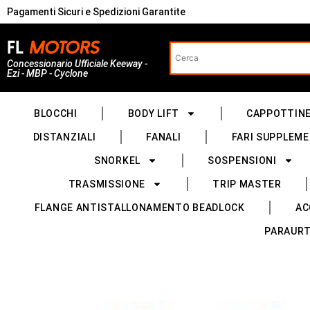
Pagamenti Sicuri e Spedizioni Garantite
Concessionario Ufficiale Keeway -
Ezi - MBP - Cyclone
BLOCCHI
BODY LIFT
CAPPOTTIN
DISTANZIALI
FANALI
FARI SUPPLEME
SNORKEL
SOSPENSIONI
TRASMISSIONE
TRIP MASTER
FLANGE ANTISTALLONAMENTO BEADLOCK
AC
PARAURT