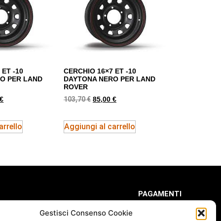
 ET -10
CERCHIO 16×7 ET -10
O PER LAND
DAYTONA NERO PER LAND
ROVER
103,70
€
€
85,00
€
arrello
Aggiungi al carrello
PAGAMENTI
Gestisci Consenso Cookie