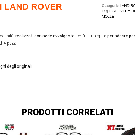
M LAND ROVER
Categorie
LAND R
Tag
DISCOVERY
,
D
MOLLE
 densità,
realizzati con sede avvolgente
per l’ultima spira
per aderire pe
di 4 pezzi.
hi degli originali.
PRODOTTI CORRELATI