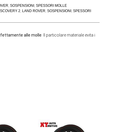
OVER
,
SOSPENSIONI
,
SPESSORI MOLLE
ISCOVERY 2
,
LAND ROVER
,
SOSPENSIONI
,
SPESSORI
rfettamente alle molle
. Il particolare materiale evita i