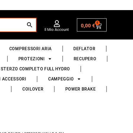
0
0,00
€
Il Mio Account
COMPRESSORI ARIA
DEFLATOR
PROTEZIONI
RECUPERO
 STERZO COMPLETO FULL HYDRO
I ACCESSORI
CAMPEGGIO
COILOVER
POWER BRAKE