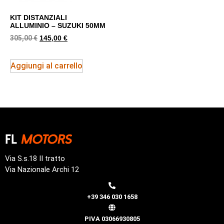
KIT DISTANZIALI
ALLUMINIO – SUZUKI 50MM
305,00
€
145,00
€
Aggiungi al carrello
Via S.s.18 II tratto
Via Nazionale Archi 12
+39 346 030 1658
PIVA 03066930805