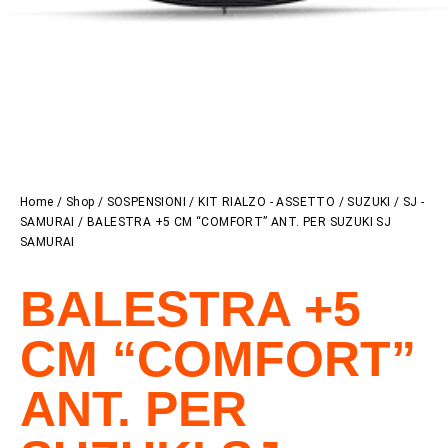
Home
/
Shop
/
SOSPENSIONI
/
KIT RIALZO - ASSETTO
/
SUZUKI
/
SJ -
SAMURAI
/ BALESTRA +5 CM “COMFORT” ANT. PER SUZUKI SJ
SAMURAI
BALESTRA +5
CM “COMFORT”
ANT. PER