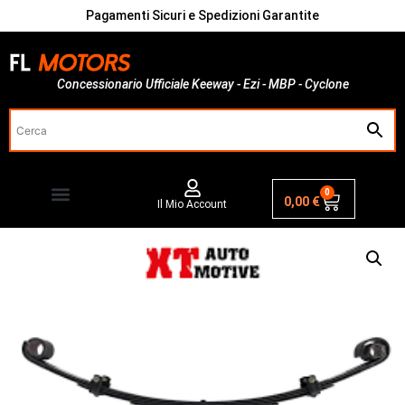
Pagamenti Sicuri e Spedizioni Garantite
Concessionario Ufficiale Keeway - Ezi - MBP - Cyclone
0
0,00
€
Il Mio Account