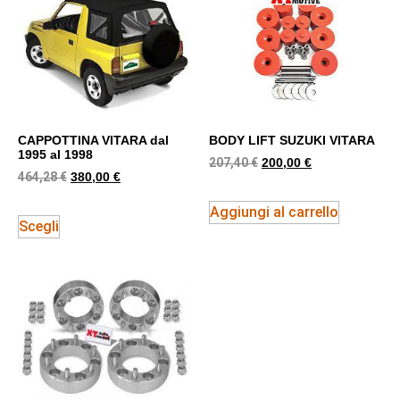
CAPPOTTINA VITARA dal
BODY LIFT SUZUKI VITARA
1995 al 1998
207,40
€
200,00
€
464,28
€
380,00
€
Aggiungi al carrello
Scegli