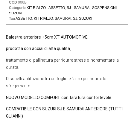
COD
006B
Categorie
KIT RIALZO - ASSETTO
,
SJ - SAMURAI
,
SOSPENSIONI
,
SUZUKI
Tag
ASSETTO
,
KIT RIALZO
,
SAMURAI
,
SJ
,
SUZUKI
Balestra anteriore +5cm XT AUTOMOTIVE,
prodotta con acciai di alta qualità
,
trattamento di pallinatura per ridurre stress e incrementare la
durata.
Dischetti antifrizione tra un foglio e l’altro per ridurre lo
sfregamento.
NUOVO MODELLO COMFORT con taratura confortevole.
COMPATIBILE CON SUZUKI SJ E SAMURAI ANTERIORE (TUTTI
GLI ANNI)