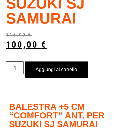
SUZUKI SJ
SAMURAI
115,90
€
100,00
€
Aggiungi al carrello
BALESTRA +5 CM
“COMFORT” ANT. PER
SUZUKI SJ SAMURAI