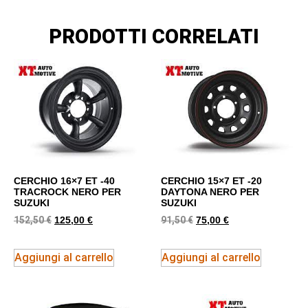
PRODOTTI CORRELATI
CERCHIO 16×7 ET -40
CERCHIO 15×7 ET -20
TRACROCK NERO PER
DAYTONA NERO PER
SUZUKI
SUZUKI
152,50
€
91,50
€
125,00
€
75,00
€
Aggiungi al carrello
Aggiungi al carrello