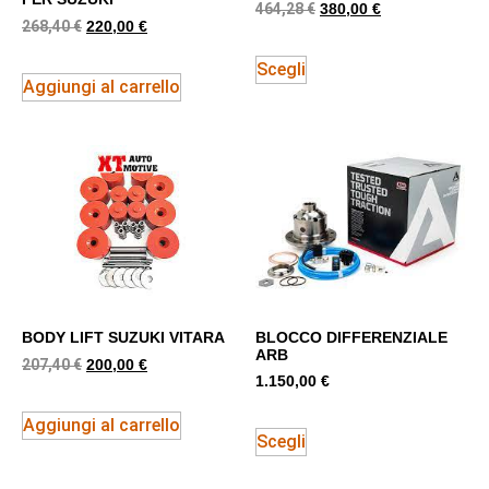
464,28
€
380,00
€
268,40
€
220,00
€
Scegli
Aggiungi al carrello
BODY LIFT SUZUKI VITARA
BLOCCO DIFFERENZIALE
ARB
207,40
€
200,00
€
1.150,00
€
Aggiungi al carrello
Scegli