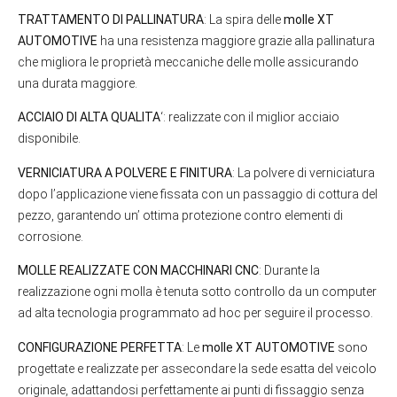
TRATTAMENTO DI PALLINATURA
: La spira delle
molle XT
AUTOMOTIVE
ha una resistenza maggiore grazie alla pallinatura
che migliora le proprietà meccaniche delle molle assicurando
una durata maggiore.
ACCIAIO DI ALTA QUALITA
‘: realizzate con il miglior acciaio
disponibile.
VERNICIATURA A POLVERE E FINITURA
: La polvere di verniciatura
dopo l’applicazione viene fissata con un passaggio di cottura del
pezzo, garantendo un’ ottima protezione contro elementi di
corrosione.
MOLLE REALIZZATE CON MACCHINARI CNC
: Durante la
realizzazione ogni molla è tenuta sotto controllo da un computer
ad alta tecnologia programmato ad hoc per seguire il processo.
CONFIGURAZIONE PERFETTA
: Le
molle XT AUTOMOTIVE
sono
progettate e realizzate per assecondare la sede esatta del veicolo
originale, adattandosi perfettamente ai punti di fissaggio senza