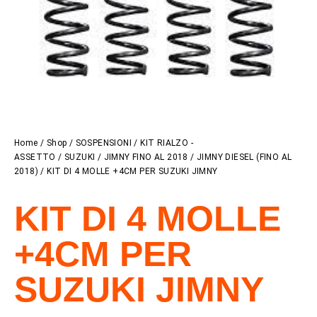
Home
/
Shop
/
SOSPENSIONI
/
KIT RIALZO -
ASSETTO
/
SUZUKI
/
JIMNY FINO AL 2018
/
JIMNY DIESEL (FINO AL
2018)
/ KIT DI 4 MOLLE +4CM PER SUZUKI JIMNY
KIT DI 4 MOLLE
+4CM PER
SUZUKI JIMNY