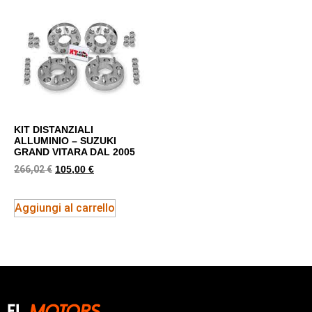
KIT DISTANZIALI
ALLUMINIO – SUZUKI
GRAND VITARA DAL 2005
266,02
€
105,00
€
Aggiungi al carrello