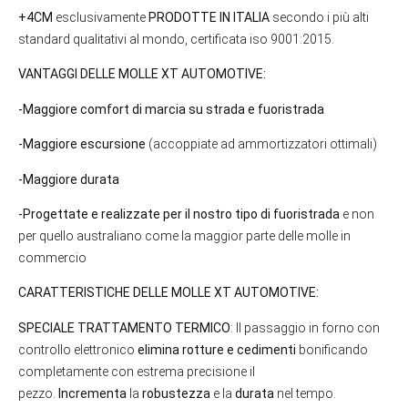
+4CM
esclusivamente
PRODOTTE IN ITALIA
secondo i più alti
standard qualitativi al mondo, certificata iso 9001:2015.
VANTAGGI DELLE MOLLE XT AUTOMOTIVE:
-Maggiore comfort di marcia su strada e fuoristrada
-Maggiore escursione
(accoppiate ad ammortizzatori ottimali)
-Maggiore durata
-Progettate e realizzate per il nostro tipo di fuoristrada
e non
per quello australiano come la maggior parte delle molle in
commercio
CARATTERISTICHE DELLE MOLLE XT AUTOMOTIVE:
SPECIALE TRATTAMENTO TERMICO
: Il passaggio in forno con
controllo elettronico
elimina rotture e cedimenti
bonificando
completamente con estrema precisione il
pezzo.
Incrementa
la
robustezza
e la
durata
nel tempo.