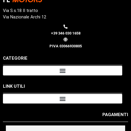
Via S.s.18 II tratto
Via Nazionale Archi 12
+39 346 030 1658
PIVA 03066930805
CATEGORIE
LINK UTILI
PAGAMENTI