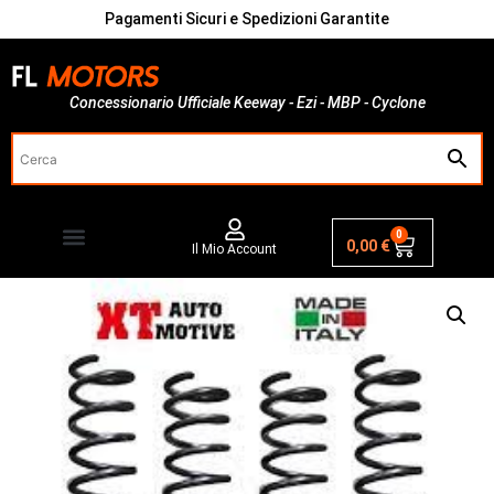
Pagamenti Sicuri e Spedizioni Garantite
Concessionario Ufficiale Keeway - Ezi - MBP - Cyclone
0
0,00
€
Il Mio Account