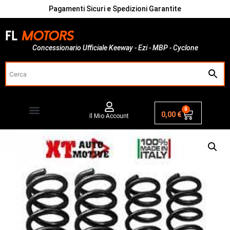
Pagamenti Sicuri e Spedizioni Garantite
Concessionario Ufficiale Keeway - Ezi - MBP - Cyclone
0
0,00
€
Il Mio Account