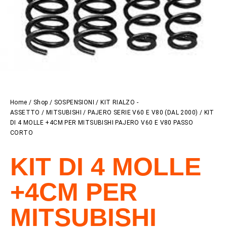
Home
/
Shop
/
SOSPENSIONI
/
KIT RIALZO -
ASSETTO
/
MITSUBISHI
/
PAJERO SERIE V60 E V80 (DAL 2000)
/ KIT
DI 4 MOLLE +4CM PER MITSUBISHI PAJERO V60 E V80 PASSO
CORTO
KIT DI 4 MOLLE
+4CM PER
MITSUBISHI