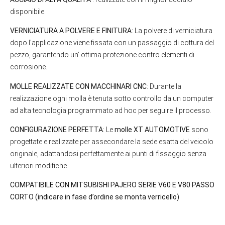
disponibile.
VERNICIATURA A POLVERE E FINITURA
: La polvere di verniciatura
dopo l’applicazione viene fissata con un passaggio di cottura del
pezzo, garantendo un’ ottima protezione contro elementi di
corrosione.
MOLLE REALIZZATE CON MACCHINARI CNC
: Durante la
realizzazione ogni molla è tenuta sotto controllo da un computer
ad alta tecnologia programmato ad hoc per seguire il processo.
CONFIGURAZIONE PERFETTA
: Le
molle XT AUTOMOTIVE
sono
progettate e realizzate per assecondare la sede esatta del veicolo
originale, adattandosi perfettamente ai punti di fissaggio senza
ulteriori modifiche.
COMPATIBILE CON MITSUBISHI PAJERO SERIE V60 E V80 PASSO
CORTO
(indicare in fase d’ordine se monta verricello)