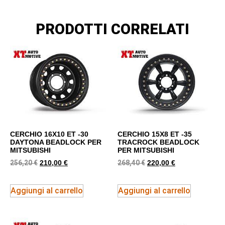
PRODOTTI CORRELATI
CERCHIO 16X10 ET -30
CERCHIO 15X8 ET -35
DAYTONA BEADLOCK PER
TRACROCK BEADLOCK
MITSUBISHI
PER MITSUBISHI
256,20
€
268,40
€
210,00
€
220,00
€
Aggiungi al carrello
Aggiungi al carrello