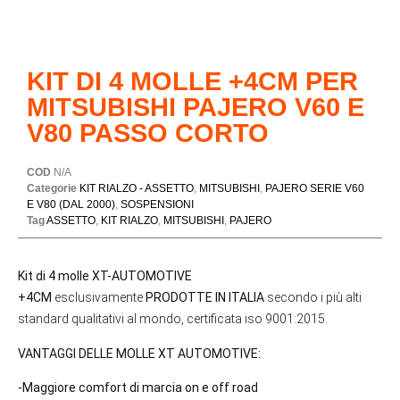
KIT DI 4 MOLLE +4CM PER
MITSUBISHI PAJERO V60 E
V80 PASSO CORTO
COD
N/A
Categorie
KIT RIALZO - ASSETTO
,
MITSUBISHI
,
PAJERO SERIE V60
E V80 (DAL 2000)
,
SOSPENSIONI
Tag
ASSETTO
,
KIT RIALZO
,
MITSUBISHI
,
PAJERO
Kit di 4 molle XT-AUTOMOTIVE
+4CM
esclusivamente
PRODOTTE IN ITALIA
secondo i più alti
standard qualitativi al mondo, certificata iso 9001:2015.
VANTAGGI DELLE MOLLE XT AUTOMOTIVE:
-Maggiore comfort di marcia on e off road