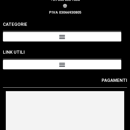
PIVA 03066930805
CATEGORIE
LINK UTILI
PAGAMENTI