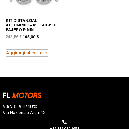
KIT DISTANZIALI
ALLUMINIO – MITSUBISHI
PAJERO PININ
243,86
€
105,00
€
Aggiungi al carrello
Via S.s.18 II tratto
Via Nazionale Archi 12
+39 346 030 1658