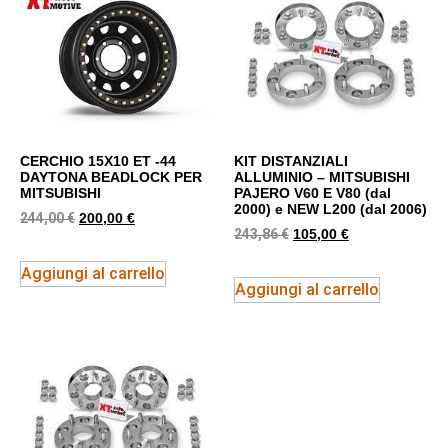
CERCHIO 15X10 ET -44
KIT DISTANZIALI
DAYTONA BEADLOCK PER
ALLUMINIO – MITSUBISHI
MITSUBISHI
PAJERO V60 E V80 (dal
2000) e NEW L200 (dal 2006)
244,00
€
200,00
€
243,86
€
105,00
€
Aggiungi al carrello
Aggiungi al carrello