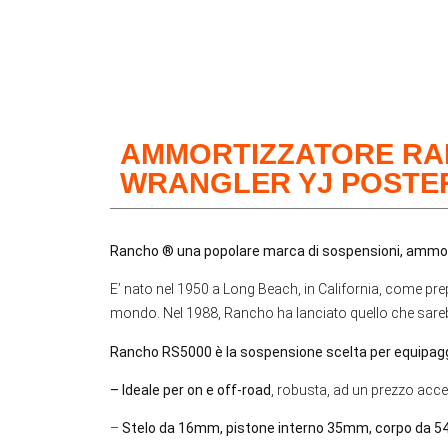
AMMORTIZZATORE RAN
WRANGLER YJ POSTE
Rancho ® una popolare marca di sospensioni, ammort
E’ nato nel 1950 a Long Beach, in California, come pre
mondo. Nel 1988, Rancho ha lanciato quello che sarebb
Rancho RS5000 è la sospensione scelta per equipaggi
– Ideale per on e off-road
, robusta, ad un prezzo acce
–
Stelo da 16mm, pistone interno 35mm, corpo da 