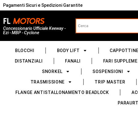
Pagamenti Sicuri e Spedizioni Garantite
Concessionario Ufficiale Keeway -
Ezi - MBP - Cyclone
BLOCCHI
BODY LIFT
CAPPOTTIN
DISTANZIALI
FANALI
FARI SUPPLEME
SNORKEL
SOSPENSIONI
TRASMISSIONE
TRIP MASTER
FLANGE ANTISTALLONAMENTO BEADLOCK
AC
PARAURT