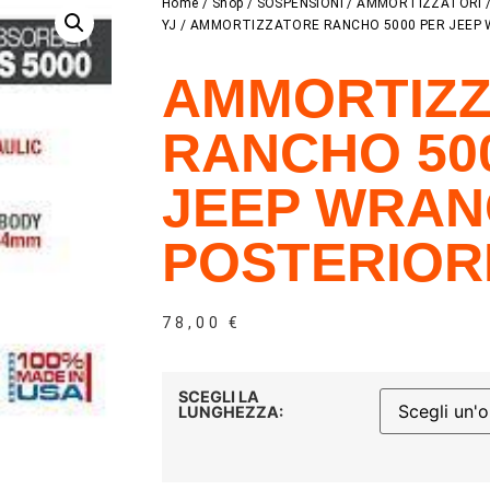
Home
/
Shop
/
SOSPENSIONI
/
AMMORTIZZATORI
YJ
/ AMMORTIZZATORE RANCHO 5000 PER JEEP 
AMMORTIZ
RANCHO 50
JEEP WRAN
POSTERIOR
78,00
€
SCEGLI LA
LUNGHEZZA: