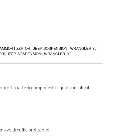
AMMORTIZZATORI
,
JEEP
,
SOSPENSIONI
,
WRANGLER YJ
ORI
,
JEEP
,
SOSPENSIONI
,
WRANGLER
,
YJ
 off-road e di componenti di qualità in tutto il
ensivo di cuffia protezione.