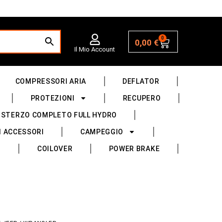
0
0,00
€
Il Mio Account
COMPRESSORI ARIA
DEFLATOR
PROTEZIONI
RECUPERO
 STERZO COMPLETO FULL HYDRO
I ACCESSORI
CAMPEGGIO
COILOVER
POWER BRAKE