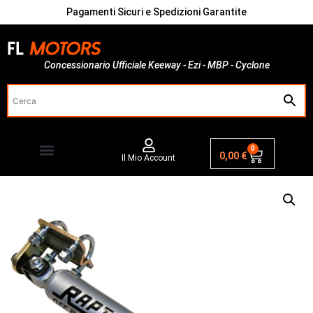
Pagamenti Sicuri e Spedizioni Garantite
Concessionario Ufficiale Keeway - Ezi - MBP - Cyclone
0
0,00
€
Il Mio Account