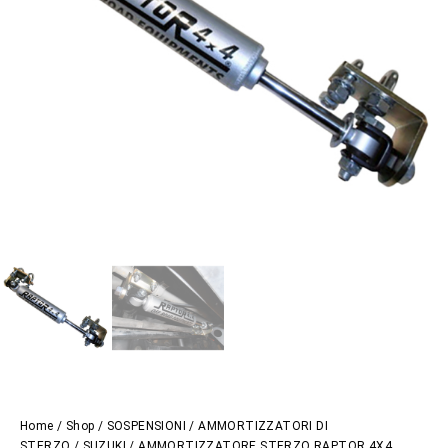
Home
/
Shop
/
SOSPENSIONI
/
AMMORTIZZATORI DI
STERZO
/
SUZUKI
/ AMMORTIZZATORE STERZO RAPTOR 4X4