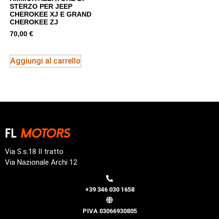
STERZO PER JEEP
CHEROKEE XJ E GRAND
CHEROKEE ZJ
70,00
€
Aggiungi al carrello
Via S.s.18 II tratto
Via Nazionale Archi 12
+39 346 030 1658
PIVA 03066930805