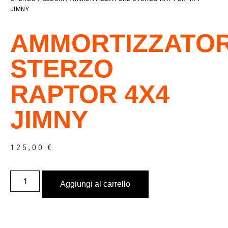
JIMNY
AMMORTIZZATO
STERZO
RAPTOR 4X4
JIMNY
125,00
€
Aggiungi al carrello