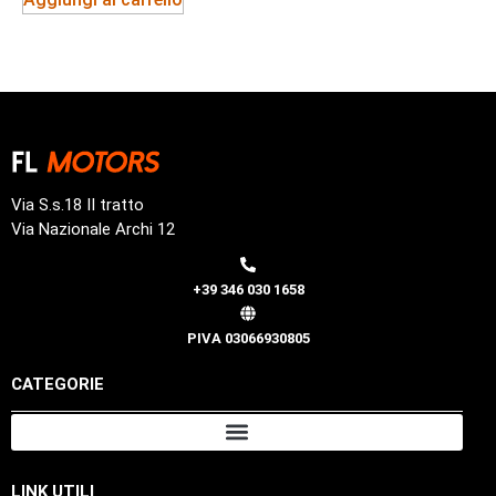
Via S.s.18 II tratto
Via Nazionale Archi 12
+39 346 030 1658
PIVA 03066930805
CATEGORIE
LINK UTILI