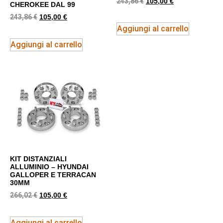
243,86
€
105,00
€
CHEROKEE DAL 99
243,86
€
105,00
€
Aggiungi al carrello
Aggiungi al carrello
KIT DISTANZIALI
ALLUMINIO – HYUNDAI
GALLOPER E TERRACAN
30MM
266,02
€
105,00
€
Aggiungi al carrello