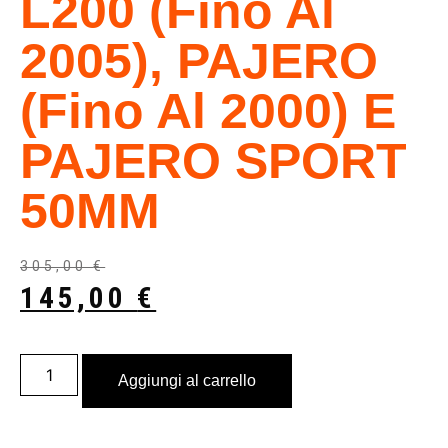
L200 (fino Al
2005), PAJERO
(fino Al 2000) E
PAJERO SPORT
50MM
305,00
€
145,00
€
Aggiungi al carrello