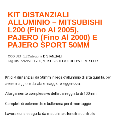
KIT DISTANZIALI
ALLUMINIO – MITSUBISHI
L200 (fino Al 2005),
PAJERO (fino Al 2000) E
PAJERO SPORT 50MM
COD
DIST.1.2
Categoria
DISTANZIALI
Tag
DISTANZIALI
,
L200
,
MITSUBISHI
,
PAJERO
,
PAJERO SPORT
Kit di 4 distanziali da 50mm in lega d’alluminio di alta qualità
, per
avere maggiore durata e maggiore leggerezza.
Allargamento complessivo della carreggiata di 100mm
Completi di colonnette e bulloneria per il montaggio
Lavorazione eseguita da macchine utensili a controllo