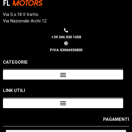
Via S.s.18 II tratto
Via Nazionale Archi 12
+39 346 030 1658
PIVA 03066930805
CATEGORIE
LINK UTILI
PAGAMENTI