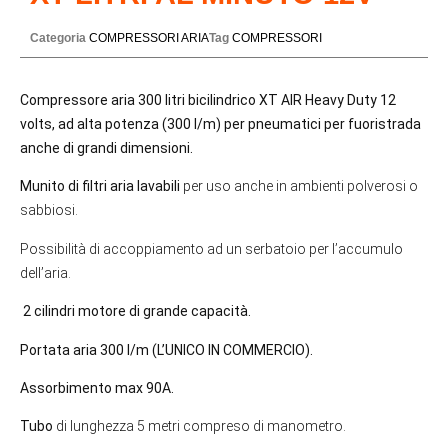
Categoria
COMPRESSORI ARIA
Tag
COMPRESSORI
Compressore aria 300 litri bicilindrico XT AIR Heavy Duty 12
volts, ad alta potenza (300 l/m) per pneumatici per fuoristrada
anche di grandi dimensioni.
Munito di filtri aria lavabili
per uso anche in ambienti polverosi o
sabbiosi.
Possibilità di accoppiamento ad un serbatoio per l’accumulo
dell’aria.
2 cilindri motore di grande capacità.
Portata aria 300 l/m (L’UNICO IN COMMERCIO).
Assorbimento max 90A.
Tubo
di lunghezza 5 metri compreso di manometro.