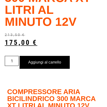
LITRI AL
MINUTO 12V
213,50
€
175,00
€
Aggiungi al carrello
COMPRESSORE ARIA
BICILINDRICO 300 MARCA
XT LITRI AL MINUTO 12V