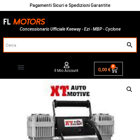
Pagamenti Sicuri e Spedizioni Garantite
Concessionario Ufficiale Keeway - Ezi - MBP - Cyclone
0
0,00
€
Il Mio Account