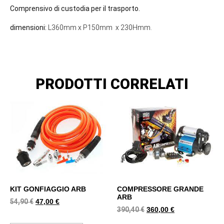
Comprensivo di custodia per il trasporto.
dimensioni:
L360mm x P150mm x 230Hmm.
PRODOTTI CORRELATI
KIT GONFIAGGIO ARB
COMPRESSORE GRANDE
ARB
54,90
€
47,00
€
390,40
€
360,00
€