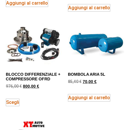
Aggiungi al carrello
Aggiungi al carrello
BLOCCO DIFFERENZIALE +
BOMBOLA ARIA 5L
COMPRESSORE OFRD
85,40
€
70,00
€
976,00
€
800,00
€
Aggiungi al carrello
Scegli