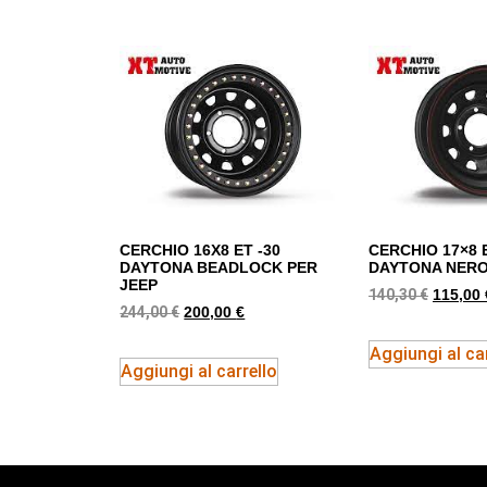
CERCHIO 16X8 ET -30
CERCHIO 17×8 
DAYTONA BEADLOCK PER
DAYTONA NERO
JEEP
140,30
€
115,00
244,00
€
200,00
€
Aggiungi al car
Aggiungi al carrello