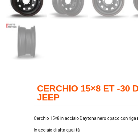
CERCHIO 15×8 ET -30
JEEP
Cerchio 15×8 in acciaio Daytona nero opaco con riga
In acciaio di alta qualità