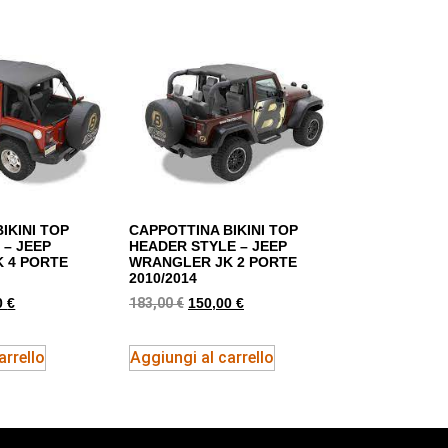
IKINI TOP
CAPPOTTINA BIKINI TOP
 – JEEP
HEADER STYLE – JEEP
 4 PORTE
WRANGLER JK 2 PORTE
2010/2014
183,00
€
0
€
150,00
€
arrello
Aggiungi al carrello