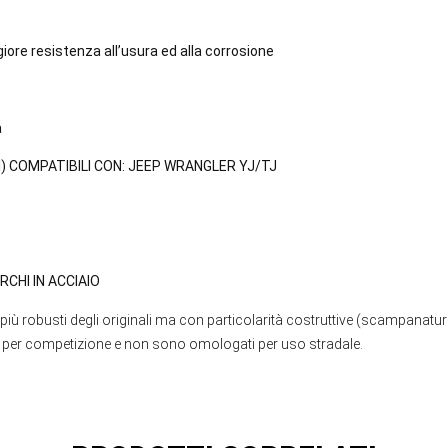
ore resistenza all’usura ed alla corrosione
a
ORI) COMPATIBILI CON:
JEEP WRANGLER YJ/TJ
RCHI IN ACCIAIO
da, più robusti degli originali ma con particolarità costruttive (scampana
vo per competizione e non sono omologati per uso stradale.