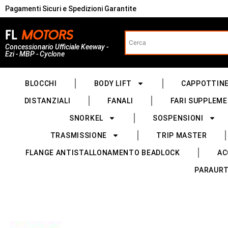
Pagamenti Sicuri e Spedizioni Garantite
Concessionario Ufficiale Keeway -
Ezi - MBP - Cyclone
BLOCCHI
BODY LIFT
CAPPOTTIN
DISTANZIALI
FANALI
FARI SUPPLEME
SNORKEL
SOSPENSIONI
TRASMISSIONE
TRIP MASTER
FLANGE ANTISTALLONAMENTO BEADLOCK
AC
PARAURT