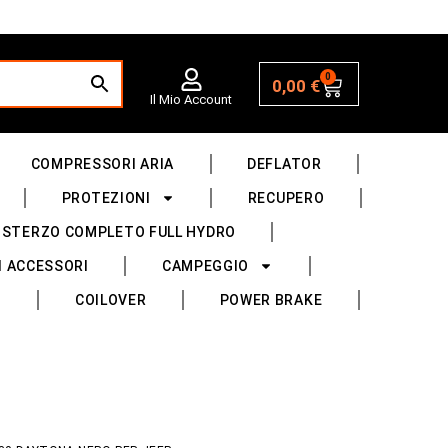
0
0,00
€
Il Mio Account
COMPRESSORI ARIA
DEFLATOR
PROTEZIONI
RECUPERO
 STERZO COMPLETO FULL HYDRO
I ACCESSORI
CAMPEGGIO
COILOVER
POWER BRAKE