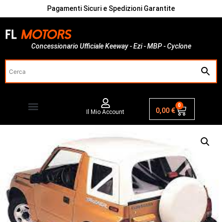
Pagamenti Sicuri e Spedizioni Garantite
Concessionario Ufficiale Keeway - Ezi - MBP - Cyclone
0
0,00
€
Il Mio Account