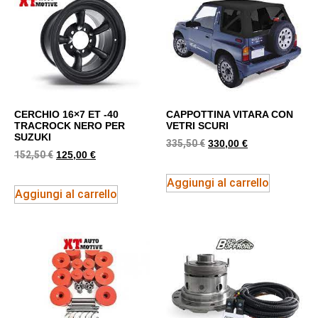
CERCHIO 16×7 ET -40
CAPPOTTINA VITARA CON
TRACROCK NERO PER
VETRI SCURI
SUZUKI
335,50
€
330,00
€
152,50
€
125,00
€
Aggiungi al carrello
Aggiungi al carrello