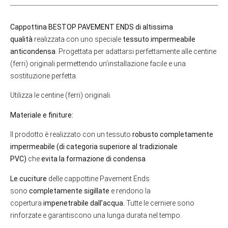
Cappottina BESTOP PAVEMENT ENDS di altissima
qualità
realizzata con uno speciale
tessuto impermeabile
anticondensa
. Progettata per adattarsi perfettamente alle centine
(ferri) originali permettendo un’installazione facile e una
sostituzione perfetta.
Utilizza le centine (ferri) originali.
Materiale e finiture:
Il prodotto è realizzato con un tessuto
robusto completamente
impermeabile (di categoria superiore al tradizionale
PVC)
che
evita la formazione di condensa
.
Le cuciture
delle cappottine Pavement Ends
sono
completamente sigillate
e rendono la
copertura
impenetrabile dall’acqua.
Tutte le cerniere sono
rinforzate e garantiscono una lunga durata nel tempo.