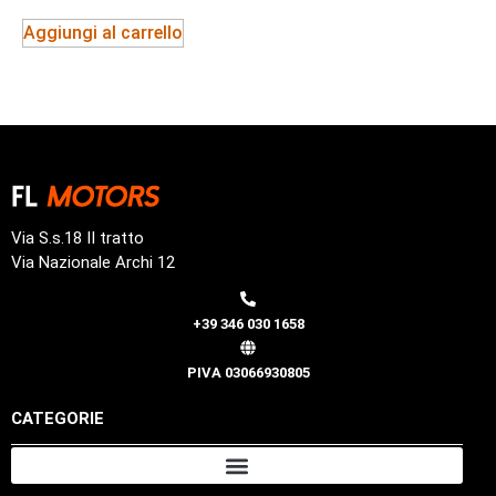
Aggiungi al carrello
Via S.s.18 II tratto
Via Nazionale Archi 12
+39 346 030 1658
PIVA 03066930805
CATEGORIE