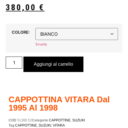
380,00
€
COLORE:
Svuota
Aggiungi al carrello
CAPPOTTINA VITARA Dal
1995 Al 1998
COD
51380.52
Categorie
CAPPOTTINE
,
SUZUKI
Tag
CAPPOTTINE
,
SUZUKI
,
VITARA