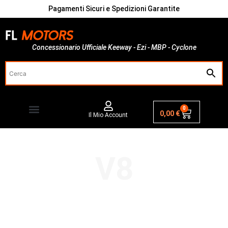
Pagamenti Sicuri e Spedizioni Garantite
Concessionario Ufficiale Keeway - Ezi - MBP - Cyclone
0
0,00
€
Il Mio Account
V8