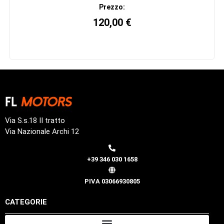
Prezzo:
120,00
€
Via S.s.18 II tratto
Via Nazionale Archi 12
+39 346 030 1658
PIVA 03066930805
CATEGORIE