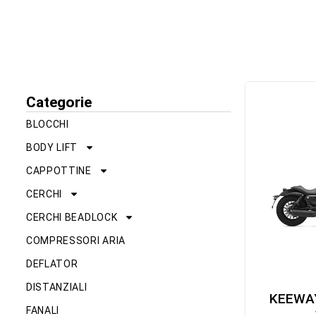
Categorie
BLOCCHI
BODY LIFT
CAPPOTTINE
CERCHI
CERCHI BEADLOCK
COMPRESSORI ARIA
DEFLATOR
DISTANZIALI
KEEWAY
FANALI