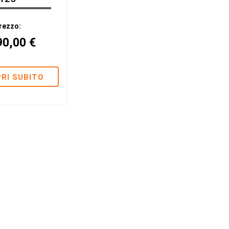
rezzo:
90,00
€
RI SUBITO