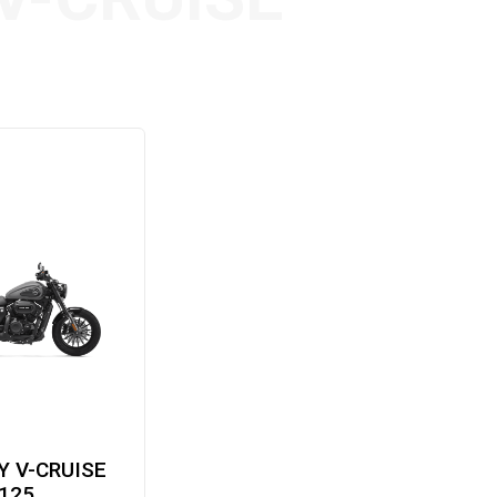
 V-CRUISE
125