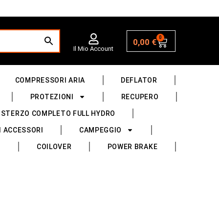
0
0,00
€
Il Mio Account
COMPRESSORI ARIA
DEFLATOR
PROTEZIONI
RECUPERO
 STERZO COMPLETO FULL HYDRO
I ACCESSORI
CAMPEGGIO
COILOVER
POWER BRAKE