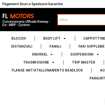
Pagamenti Sicuri e Spedizioni Garantite
Concessionario Ufficiale Keeway -
Ezi - MBP - Cyclone
BLOCCHI
BODY LIFT
CAPPOTTIN
DISTANZIALI
FANALI
FARI SUPPLEME
SNORKEL
SOSPENSIONI
TRASMISSIONE
TRIP MASTER
FLANGE ANTISTALLONAMENTO BEADLOCK
AC
PARAURT