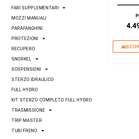
FARI SUPPLEMENTARI
P
MOZZI MANUALI
4.4
PARAFANGHINI
PROTEZIONI
SCOP
RECUPERO
SNORKEL
SOSPENSIONI
STERZO IDRAULICO
FULL HYDRO
KIT STERZO COMPLETO FULL HYDRO
TRASMISSIONE
TRIP MASTER
TUBI FRENO