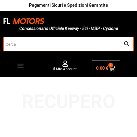
Pagamenti Sicuri e Spedizioni Garantite
Concessionario Ufficiale Keeway - Ezi - MBP - Cyclone
0
0,00
€
Il Mio Account
RECUPERO