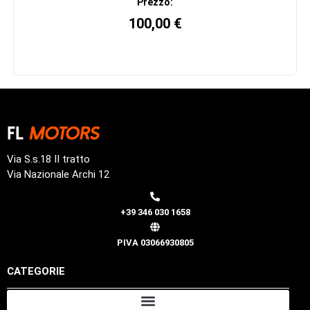
Prezzo:
100,00
€
Via S.s.18 II tratto
Via Nazionale Archi 12
+39 346 030 1658
PIVA 03066930805
CATEGORIE