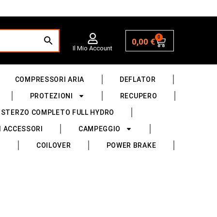
0
0,00
€
Il Mio Account
COMPRESSORI ARIA
DEFLATOR
PROTEZIONI
RECUPERO
 STERZO COMPLETO FULL HYDRO
I ACCESSORI
CAMPEGGIO
COILOVER
POWER BRAKE