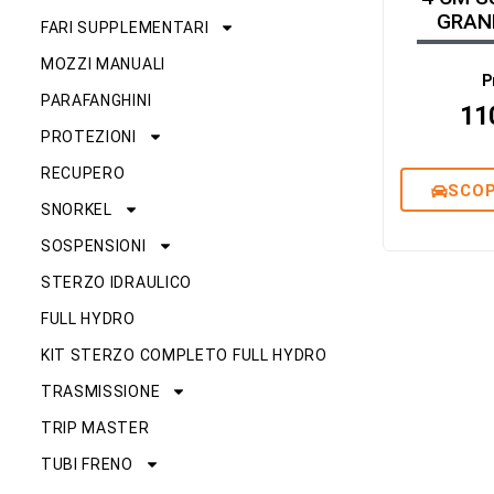
GRAN
FARI SUPPLEMENTARI
MOZZI MANUALI
P
PARAFANGHINI
11
PROTEZIONI
RECUPERO
SCOP
SNORKEL
SOSPENSIONI
STERZO IDRAULICO
FULL HYDRO
KIT STERZO COMPLETO FULL HYDRO
TRASMISSIONE
TRIP MASTER
TUBI FRENO