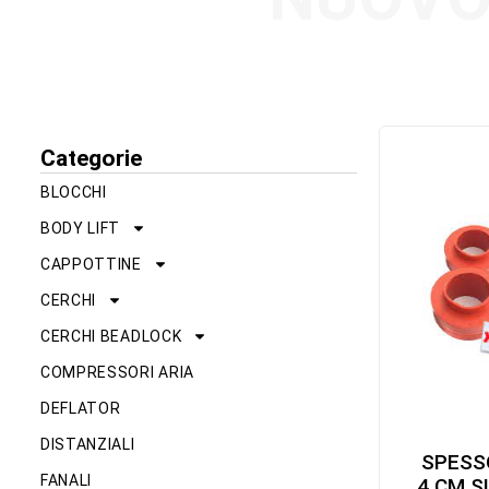
Categorie
BLOCCHI
BODY LIFT
CAPPOTTINE
CERCHI
CERCHI BEADLOCK
COMPRESSORI ARIA
DEFLATOR
DISTANZIALI
SPESS
FANALI
4 CM S