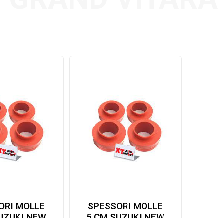
ORI MOLLE
SPESSORI MOLLE
UZUKI NEW
5 CM SUZUKI NEW