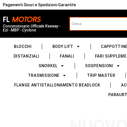
Pagamenti Sicuri e Spedizioni Garantite
Concessionario Ufficiale Keeway -
Ezi - MBP - Cyclone
BLOCCHI
BODY LIFT
CAPPOTTIN
DISTANZIALI
FANALI
FARI SUPPLEME
SNORKEL
SOSPENSIONI
TRASMISSIONE
TRIP MASTER
FLANGE ANTISTALLONAMENTO BEADLOCK
AC
PARAURT
NUOVO