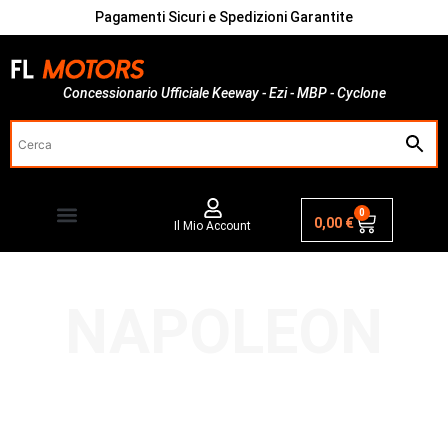
Pagamenti Sicuri e Spedizioni Garantite
Concessionario Ufficiale Keeway - Ezi - MBP - Cyclone
0
0,00
€
Il Mio Account
NAPOLEON