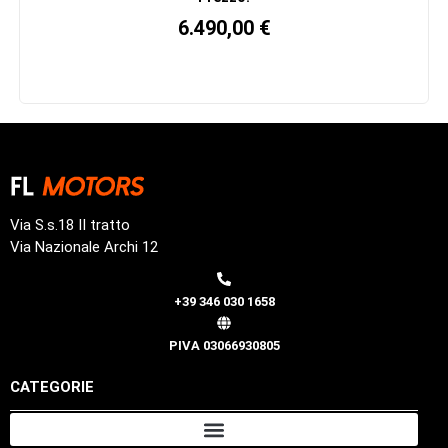
6.490,00
€
Via S.s.18 II tratto
Via Nazionale Archi 12
+39 346 030 1658
PIVA 03066930805
CATEGORIE