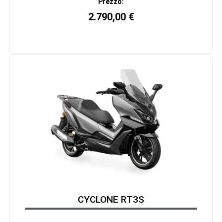
Prezzo:
2.790,00
€
CYCLONE RT3S