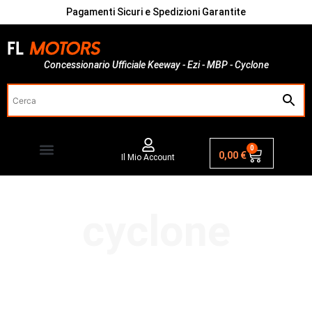
Pagamenti Sicuri e Spedizioni Garantite
Concessionario Ufficiale Keeway - Ezi - MBP - Cyclone
0
0,00
€
Il Mio Account
cyclone