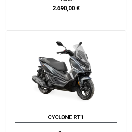
2.690,00
€
CYCLONE RT1