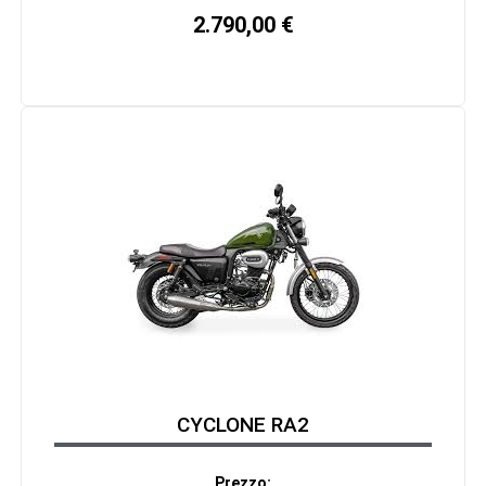
2.790,00
€
CYCLONE RA2
Prezzo: