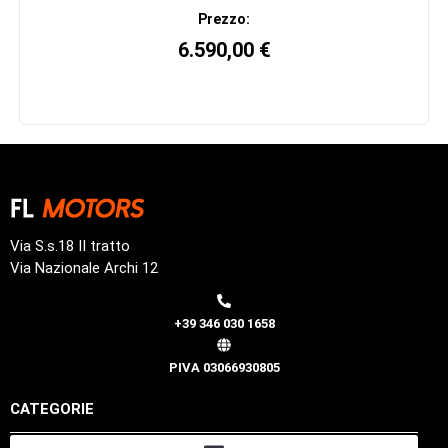
Prezzo:
6.590,00
€
Via S.s.18 II tratto
Via Nazionale Archi 12
+39 346 030 1658
PIVA 03066930805
CATEGORIE