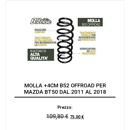
MOLLA +4CM B52 OFFROAD PER
MAZDA BT50 DAL 2011 AL 2018
Prezzo:
109,80
€
75,00
€