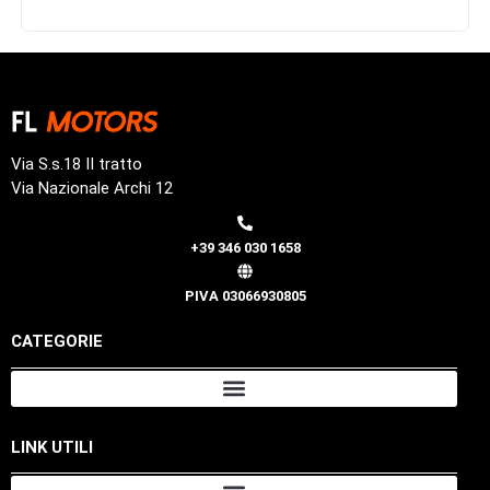
Via S.s.18 II tratto
Via Nazionale Archi 12
+39 346 030 1658
PIVA 03066930805
CATEGORIE
LINK UTILI