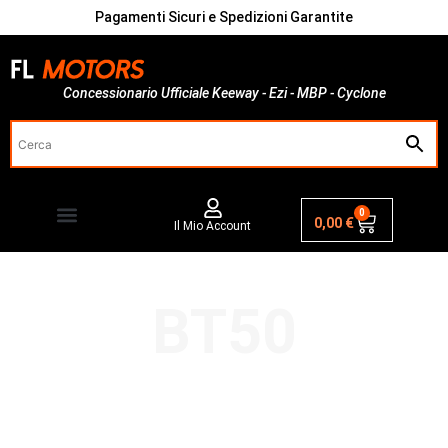
Pagamenti Sicuri e Spedizioni Garantite
Concessionario Ufficiale Keeway - Ezi - MBP - Cyclone
0
0,00
€
Il Mio Account
BT50