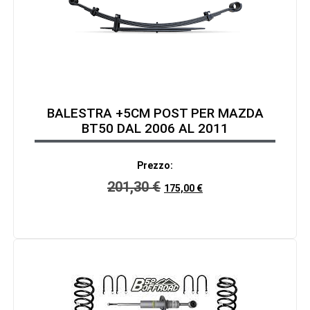
BALESTRA +5CM POST PER MAZDA
BT50 DAL 2006 AL 2011
Prezzo:
201,30
€
175,00
€