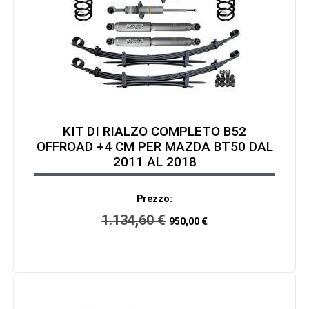
KIT DI RIALZO COMPLETO B52
OFFROAD +4 CM PER MAZDA BT50 DAL
2011 AL 2018
Prezzo:
1.134,60
€
950,00
€