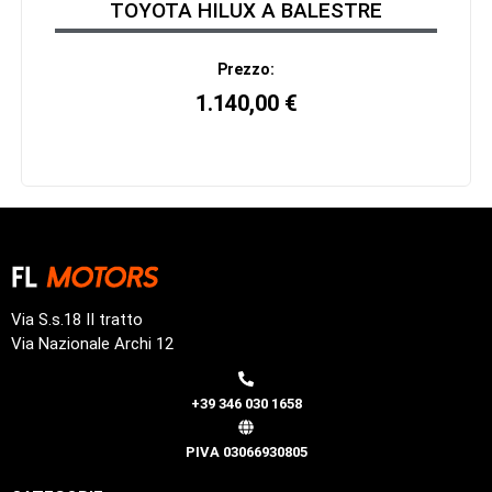
TOYOTA HILUX A BALESTRE
Prezzo:
1.140,00
€
Via S.s.18 II tratto
Via Nazionale Archi 12
+39 346 030 1658
PIVA 03066930805