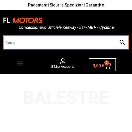
Pagamenti Sicuri e Spedizioni Garantite
Concessionario Ufficiale Keeway - Ezi - MBP - Cyclone
0
0,00
€
Il Mio Account
BALESTRE