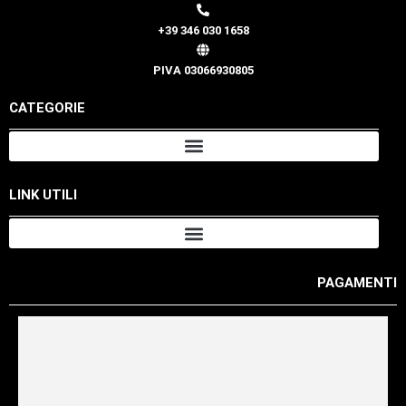
+39 346 030 1658
PIVA 03066930805
CATEGORIE
LINK UTILI
PAGAMENTI