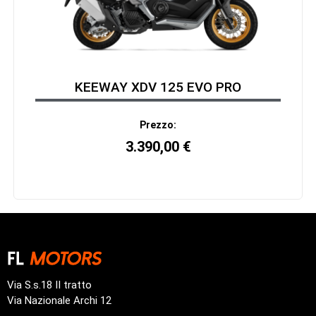
KEEWAY XDV 125 EVO PRO
Prezzo:
3.390,00
€
Via S.s.18 II tratto
Via Nazionale Archi 12