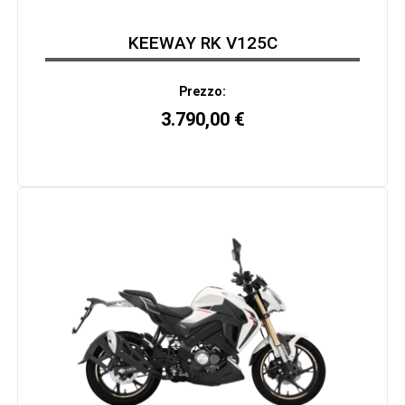
KEEWAY RK V125C
Prezzo:
3.790,00
€