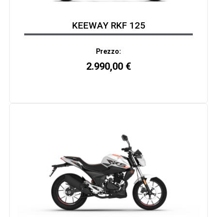
KEEWAY RKF 125
Prezzo:
2.990,00
€