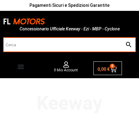
Pagamenti Sicuri e Spedizioni Garantite
Concessionario Ufficiale Keeway - Ezi - MBP - Cyclone
0
0,00
€
Il Mio Account
Keeway