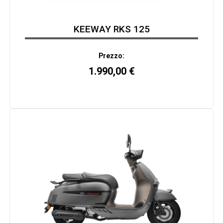
KEEWAY RKS 125
Prezzo:
1.990,00
€