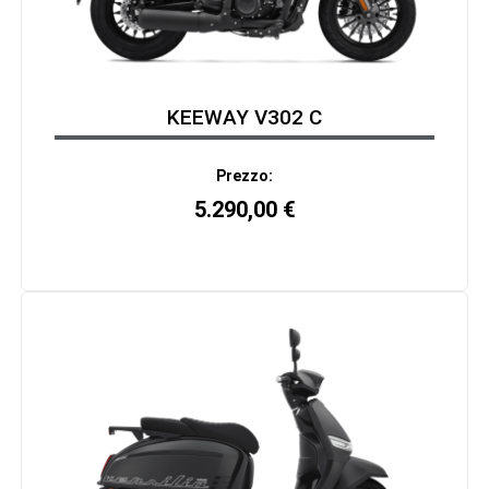
KEEWAY V302 C
Prezzo:
5.290,00
€